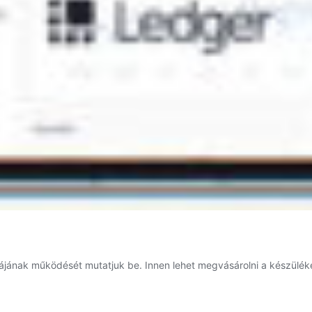
jának működését mutatjuk be. Innen lehet megvásárolni a készüléket