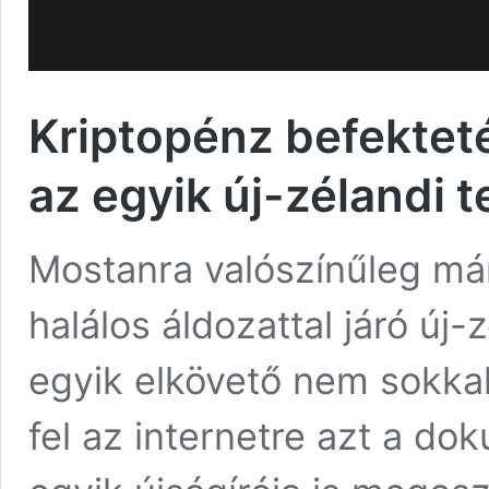
Kriptopénz befektet
az egyik új-zélandi t
Mostanra valószínűleg már t
halálos áldozattal járó új-
egyik elkövető nem sokkal 
fel az internetre azt a d