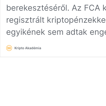
berekesztéséről. Az FCA ki
regisztrált kriptopénzekkel
egyikének sem adtak eng
Kripto Akadémia