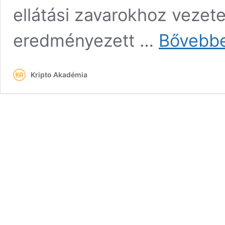
ellátási zavarokhoz vezete
eredményezett …
Bővebb
Kripto Akadémia