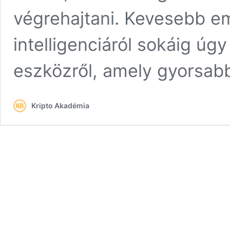
végrehajtani. Kevesebb e
intelligenciáról sokáig úg
eszközről, amely gyorsab
Kripto Akadémia