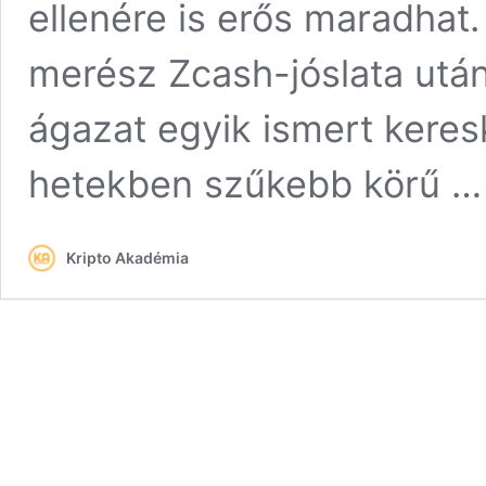
ellenére is erős maradhat.
merész Zcash-jóslata utá
ágazat egyik ismert keres
hetekben szűkebb körű 
Kripto Akadémia