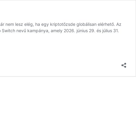
ár nem lesz elég, ha egy kriptotőzsde globálisan elérhető. Az
 Switch nevű kampánya, amely 2026. június 29. és július 31.