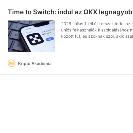
Time to Switch: indul az OKX legnagyo
2026. július 1-től új korszak indul 
uniós felhasználók kiszolgálásához m
között fut, és azoknak szól, akik s
Kripto Akadémia