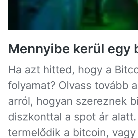
Mennyibe kerül egy b
Ha azt hitted, hogy a Bitc
folyamat? Olvass tovább a
arról, hogyan szereznek bi
diszkonttal a spot ár ala
termelődik a bitcoin, vagy