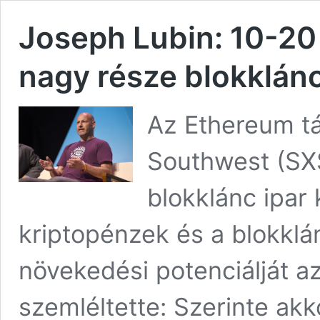
Joseph Lubin: 10-20 
nagy része blokklán
Az Ethereum tá
Southwest (SX
blokklánc ipar k
kriptopénzek és a blokklánc
növekedési potenciálját a
szemléltette: Szerinte ak