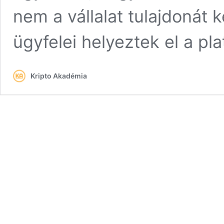
nem a vállalat tulajdonát k
ügyfelei helyeztek el a p
Kripto Akadémia