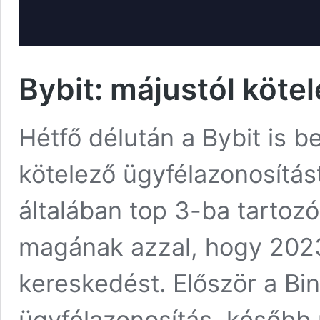
Bybit: májustól köte
Hétfő délután a Bybit is b
kötelező ügyfélazonosítást
általában top 3-ba tartozó
magának azzal, hogy 2023-
kereskedést. Először a Bi
ügyfélazonosítás, később