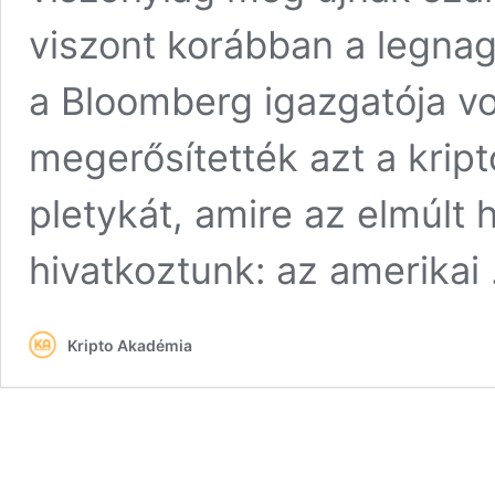
viszont korábban a legna
a Bloomberg igazgatója vol
megerősítették azt a krip
pletykát, amire az elmúlt
hivatkoztunk: az amerika
Kripto Akadémia