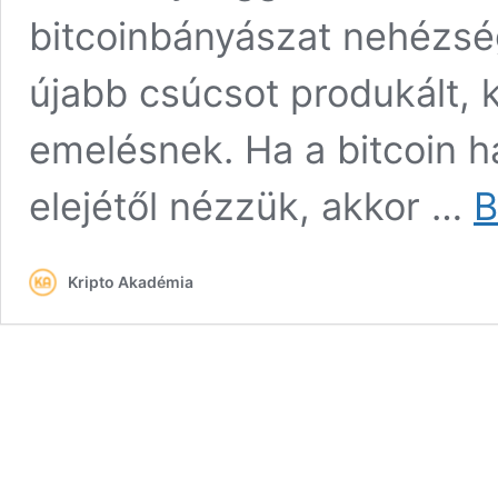
bitcoinbányászat nehézsé
újabb csúcsot produkált,
emelésnek. Ha a bitcoin h
elejétől nézzük, akkor …
B
Kripto Akadémia