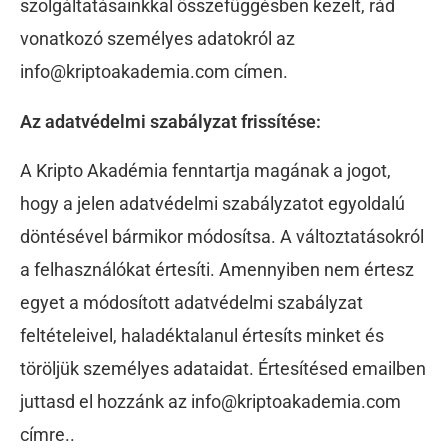
szolgáltatásainkkal összefüggésben kezelt, rád
vonatkozó személyes adatokról az
info@kriptoakademia.com
címen.
Az adatvédelmi szabályzat frissítése:
A Kripto Akadémia fenntartja magának a jogot,
hogy a jelen adatvédelmi szabályzatot egyoldalú
döntésével bármikor módosítsa. A változtatásokról
a felhasználókat értesíti. Amennyiben nem értesz
egyet a módosított adatvédelmi szabályzat
feltételeivel, haladéktalanul értesíts minket és
töröljük személyes adataidat. Értesítésed emailben
juttasd el hozzánk az
info@kriptoakademia.com
címre..