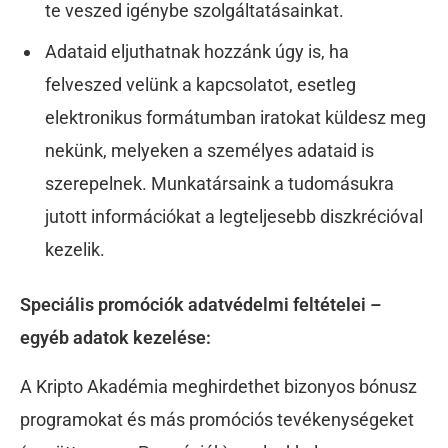
te veszed igénybe szolgáltatásainkat.
Adataid eljuthatnak hozzánk úgy is, ha
felveszed velünk a kapcsolatot, esetleg
elektronikus formátumban iratokat küldesz meg
nekünk, melyeken a személyes adataid is
szerepelnek. Munkatársaink a tudomásukra
jutott információkat a legteljesebb diszkrécióval
kezelik.
Speciális promóciók adatvédelmi feltételei –
egyéb adatok kezelése:
A Kripto Akadémia meghirdethet bizonyos bónusz
programokat és más promóciós tevékenységeket