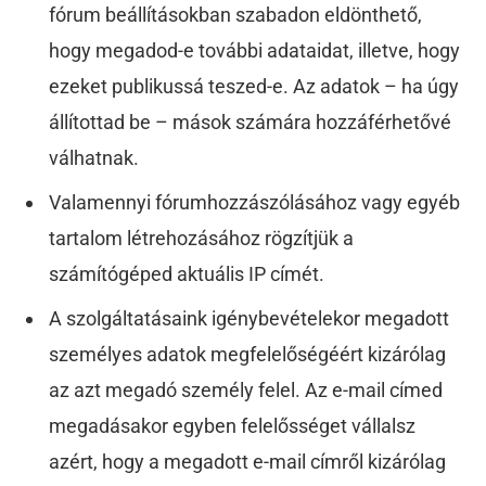
fórum beállításokban szabadon eldönthető,
hogy megadod-e további adataidat, illetve, hogy
ezeket publikussá teszed-e. Az adatok – ha úgy
állítottad be – mások számára hozzáférhetővé
válhatnak.
Valamennyi fórumhozzászólásához vagy egyéb
tartalom létrehozásához rögzítjük a
számítógéped aktuális IP címét.
A szolgáltatásaink igénybevételekor megadott
személyes adatok megfelelőségéért kizárólag
az azt megadó személy felel. Az e-mail címed
megadásakor egyben felelősséget vállalsz
azért, hogy a megadott e-mail címről kizárólag