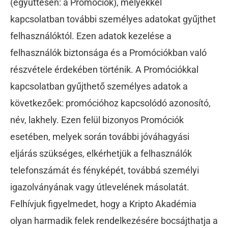
(együttesen: a Promóciók), melyekkel
kapcsolatban további személyes adatokat gyűjthet
felhasználóktól. Ezen adatok kezelése a
felhasználók biztonsága és a Promóciókban való
részvétele érdekében történik. A Promóciókkal
kapcsolatban gyűjthető személyes adatok a
következőek: promócióhoz kapcsolódó azonosító,
név, lakhely. Ezen felül bizonyos Promóciók
esetében, melyek során további jóváhagyási
eljárás szükséges, elkérhetjük a felhasználók
telefonszámát és fényképét, továbbá személyi
igazolványának vagy útlevelének másolatát.
Felhívjuk figyelmedet, hogy a Kripto Akadémia
olyan harmadik felek rendelkezésére bocsájthatja a