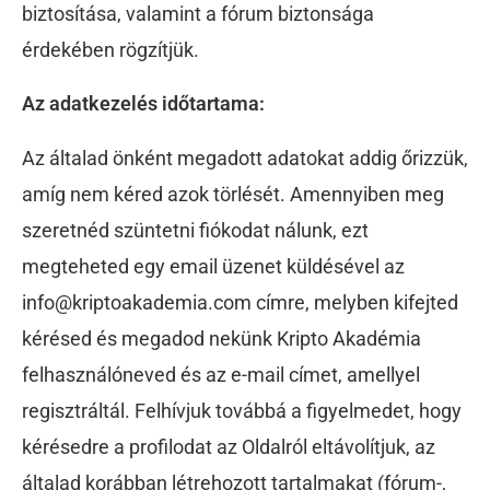
biztosítása, valamint a fórum biztonsága
érdekében rögzítjük.
Az adatkezelés időtartama:
Az általad önként megadott adatokat addig őrizzük,
amíg nem kéred azok törlését. Amennyiben meg
szeretnéd szüntetni fiókodat nálunk, ezt
megteheted egy email üzenet küldésével az
info@kriptoakademia.com
címre, melyben kifejted
kérésed és megadod nekünk Kripto Akadémia
felhasználóneved és az e-mail címet, amellyel
regisztráltál. Felhívjuk továbbá a figyelmedet, hogy
kérésedre a profilodat az Oldalról eltávolítjuk, az
általad korábban létrehozott tartalmakat (fórum-,