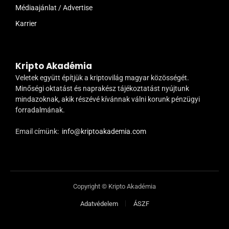
Médiaajánlat / Advertise
Karrier
Kripto Akadémia
Veletek együtt építjük a kriptovilág magyar közösségét.
Minőségi oktatást és naprakész tájékoztatást nyújtunk
mindazoknak, akik részévé kívánnak válni korunk pénzügyi
forradalmának.
Email címünk:
info@kriptoakademia.com
Copyright © Kripto Akadémia
Adatvédelem
ÁSZF