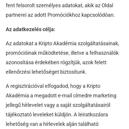
fent felsorolt személyes adatokat, akik az Oldal
partnerei az adott Promóciókhoz kapcsolódóan.
Az adatkezelés célja:
Az adatokat a Kripto Akadémia szolgáltatásainak,
promócióinak működtetése, illetve a felhasználók
azonosítása érdekében rögzítjük, azok felett
ellenőrzési lehetőséget biztosítunk.
A regisztrációval elfogadod, hogy a Kripto
Akadémia a megadott e-mail címedre marketing
jellegű hírlevelet vagy a saját szolgáltatásairól
tájékoztató leveleket küldjön. A leiratkozásra
lehetőség van a hírlevelek alján található