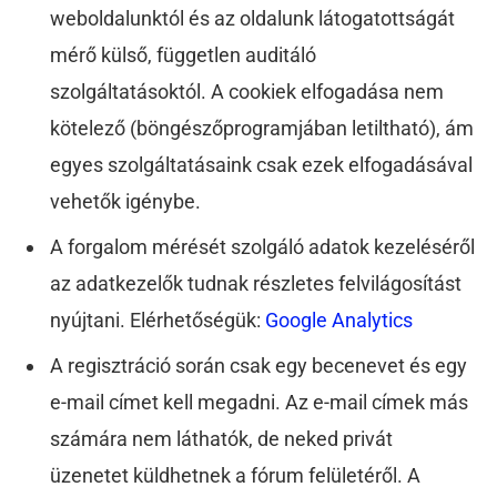
weboldalunktól és az oldalunk látogatottságát
mérő külső, független auditáló
szolgáltatásoktól. A cookiek elfogadása nem
kötelező (böngészőprogramjában letiltható), ám
egyes szolgáltatásaink csak ezek elfogadásával
vehetők igénybe.
A forgalom mérését szolgáló adatok kezeléséről
az adatkezelők tudnak részletes felvilágosítást
nyújtani. Elérhetőségük:
Google Analytics
A regisztráció során csak egy becenevet és egy
e-mail címet kell megadni. Az e-mail címek más
számára nem láthatók, de neked privát
üzenetet küldhetnek a fórum felületéről. A