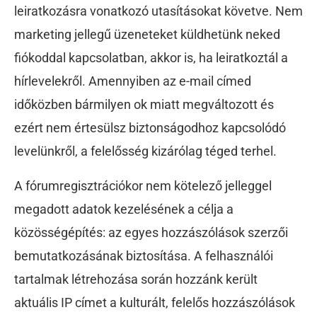
leiratkozásra vonatkozó utasításokat követve. Nem
marketing jellegű üzeneteket küldhetünk neked
fiókoddal kapcsolatban, akkor is, ha leiratkoztál a
hírlevelekről. Amennyiben az e-mail címed
időközben bármilyen ok miatt megváltozott és
ezért nem értesülsz biztonságodhoz kapcsolódó
levelünkről, a felelősség kizárólag téged terhel.
A fórumregisztrációkor nem kötelező jelleggel
megadott adatok kezelésének a célja a
közösségépítés: az egyes hozzászólások szerzői
bemutatkozásának biztosítása. A felhasználói
tartalmak létrehozása során hozzánk került
aktuális IP címet a kulturált, felelős hozzászólások