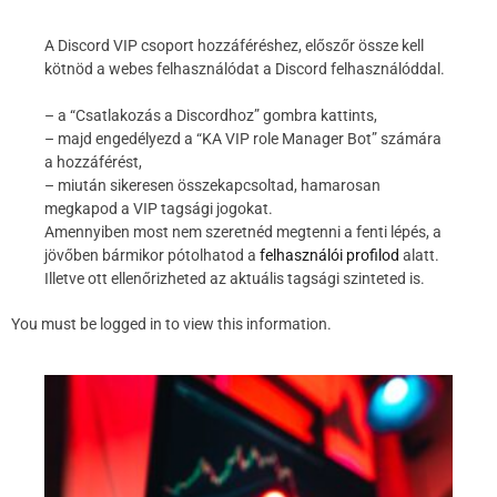
A Discord VIP csoport hozzáféréshez, előszőr össze kell
kötnöd a webes felhasználódat a Discord felhasználóddal.
– a “Csatlakozás a Discordhoz” gombra kattints,
– majd engedélyezd a “KA VIP role Manager Bot” számára
a hozzáférést,
– miután sikeresen összekapcsoltad, hamarosan
megkapod a VIP tagsági jogokat.
Amennyiben most nem szeretnéd megtenni a fenti lépés, a
jövőben bármikor pótolhatod a
felhasználói profilod
alatt.
Illetve ott ellenőrizheted az aktuális tagsági szinteted is.
You must be logged in to view this information.