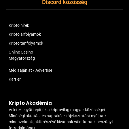
Discord közösség
Kripto hírek
Kripto árfolyamok
Kripto tanfolyamok
Online Casino
Magyarország
Médiaajánlat / Advertise
Karrier
Kripto Akadémia
Veletek együtt építjük a kriptovilág magyar közösségét.
Minőségi oktatást és naprakész tájékoztatást nyújtunk
mindazoknak, akik részévé kívánnak válni korunk pénzügyi
forradalmának.