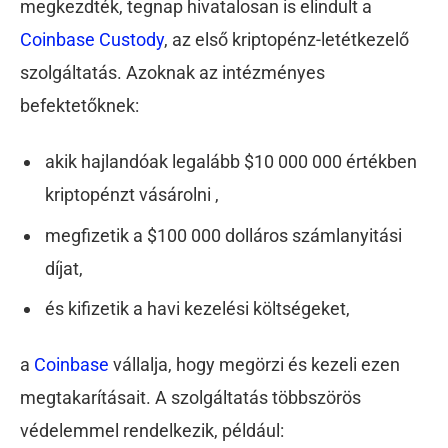
megkezdték, tegnap hivatalosan is elindult a
Coinbase Custody
, az első kriptopénz-letétkezelő
szolgáltatás. Azoknak az intézményes
befektetőknek:
akik hajlandóak legalább $10 000 000 értékben
kriptopénzt vásárolni ,
megfizetik a $100 000 dolláros számlanyitási
díjat,
és kifizetik a havi kezelési költségeket,
a
Coinbase
vállalja, hogy megörzi és kezeli ezen
megtakarításait. A szolgáltatás többszörös
védelemmel rendelkezik, például: