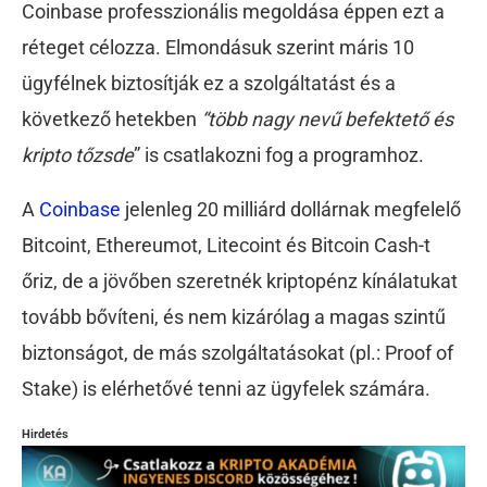
Coinbase professzionális megoldása éppen ezt a
réteget célozza. Elmondásuk szerint máris 10
ügyfélnek biztosítják ez a szolgáltatást és a
következő hetekben
“több nagy nevű befektető és
kripto tőzsde
” is csatlakozni fog a programhoz.
A
Coinbase
jelenleg 20 milliárd dollárnak megfelelő
Bitcoint, Ethereumot, Litecoint és Bitcoin Cash-t
őriz, de a jövőben szeretnék kriptopénz kínálatukat
tovább bővíteni, és nem kizárólag a magas szintű
biztonságot, de más szolgáltatásokat (pl.: Proof of
Stake) is elérhetővé tenni az ügyfelek számára.
Hirdetés