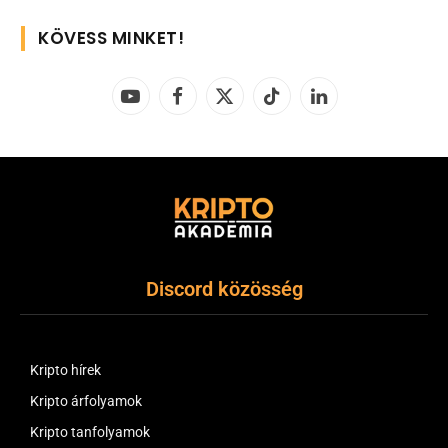
KÖVESS MINKET!
YouTube
Facebook
X
TikTok
LinkedIn
(Twitter)
Discord közösség
Kripto hírek
Kripto árfolyamok
Kripto tanfolyamok