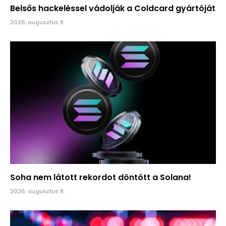
Belsős hackeléssel vádolják a Coldcard gyártóját
2026. augusztus 8.
Soha nem látott rekordot döntött a Solana!
2026. augusztus 8.