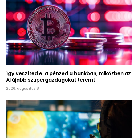
Így veszíted el a pénzed a bankban, miközben az
AI újabb szupergazdagokat teremt
2026. augusztus 8.