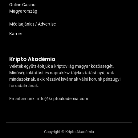
Online Casino
Magyarország
Médiaajánlat / Advertise
Karrier
Kripto Akadémia
Veletek együtt építjük a kriptovilág magyar közösségét.
Minőségi oktatást és naprakész tájékoztatást nyújtunk
mindazoknak, akik részévé kívánnak válni korunk pénzügyi
forradalmának.
Email címünk:
info@kriptoakademia.com
Copyright © Kripto Akadémia