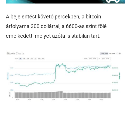
A bejelentést követő percekben, a bitcoin
árfolyama 300 dollárral, a 6600-as szint fölé
emelkedett, melyet azóta is stabilan tart.