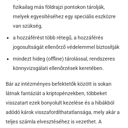
fizikailag más földrajzi pontokon tárolják,
melyek egyesítéséhez egy speciális eszközre
van szükség,
a hozzáférést több rétegű, a hozzáférés
jogosultságát ellenőrző védelemmel biztosítják
mindezt hideg (offline) tárolással, rendszeres
könnyvizsgálati ellenőrzések keretében.
Bár az intézményes befektetők között is sokan
látnak fantáziát a kriptopénzekben, többeket
visszatart ezek bonyolult kezelése és a hibákból
adódó károk visszafordíthatatlansága, mely akár a
teljes számla elvesztéséhez is vezethet. A