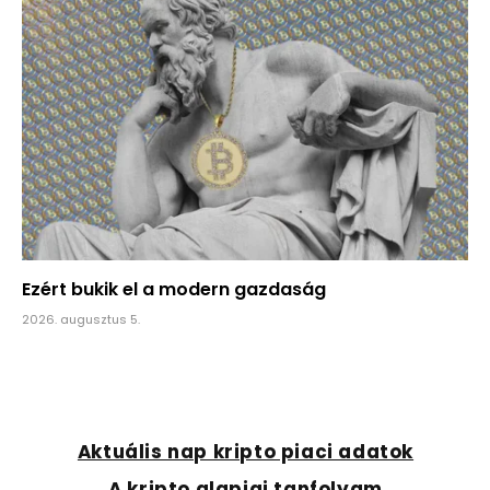
Ezért bukik el a modern gazdaság
2026. augusztus 5.
Aktuális nap kripto piaci adatok
A kripto alapjai tanfolyam