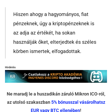
Hiszen ahogy a hagyományos, fiat
pénzeknek, úgy a kriptopénzeknek is
az adja az értékét, ha sokan
használják őket, elterjedtek és széles
körben ismertek, elfogadottak.
Hirdetés
Ne maradj le a huszadikán záruló Mikron ICO-ról,
az utolsó szakaszban
5% bónusszal vásárolhatsz
EUR vagy BTC ellenében
!