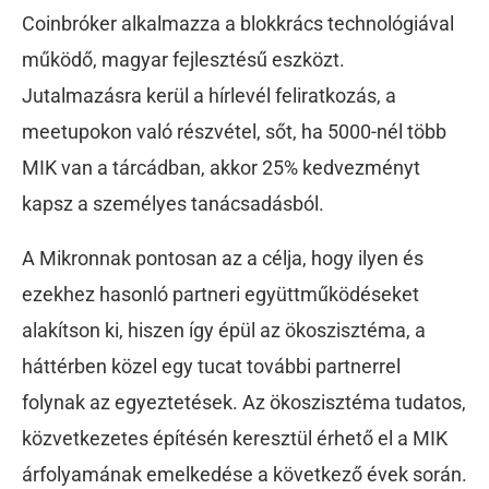
Coinbróker alkalmazza a blokkrács technológiával
működő, magyar fejlesztésű eszközt.
Jutalmazásra kerül a hírlevél feliratkozás, a
meetupokon való részvétel, sőt, ha 5000-nél több
MIK van a tárcádban, akkor 25% kedvezményt
kapsz a személyes tanácsadásból.
A Mikronnak pontosan az a célja, hogy ilyen és
ezekhez hasonló partneri együttműködéseket
alakítson ki, hiszen így épül az ökoszisztéma, a
háttérben közel egy tucat további partnerrel
folynak az egyeztetések. Az ökoszisztéma tudatos,
közvetkezetes építésén keresztül érhető el a MIK
árfolyamának emelkedése a következő évek során.