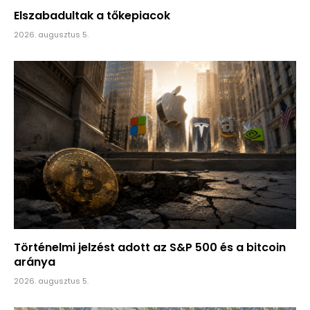
Elszabadultak a tőkepiacok
2026. augusztus 5.
Történelmi jelzést adott az S&P 500 és a bitcoin
aránya
2026. augusztus 5.