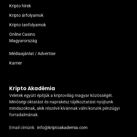
Kripto hírek
Kripto árfolyamok
Kripto tanfolyamok
Online Casino
Magyarország
Médiaajánlat / Advertise
Karrier
Kripto Akadémia
Veletek együtt építjük a kriptovilág magyar közösségét.
Minőségi oktatást és naprakész tájékoztatást nyújtunk
mindazoknak, akik részévé kívánnak válni korunk pénzügyi
forradalmának.
Email címünk:
info@kriptoakademia.com