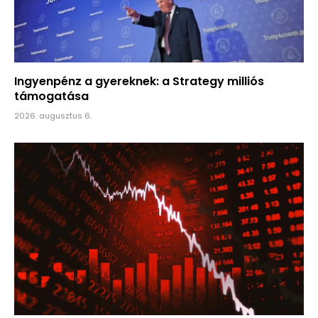
Ingyenpénz a gyereknek: a Strategy milliós
támogatása
2026. augusztus 6.