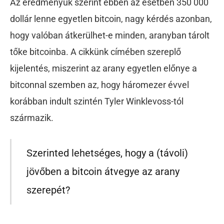
Az eredményük szerint ebben az esetben 350 000
dollár lenne egyetlen bitcoin, nagy kérdés azonban,
hogy valóban átkerülhet-e minden, aranyban tárolt
tőke bitcoinba. A cikkünk címében szereplő
kijelentés, miszerint az arany egyetlen előnye a
bitconnal szemben az, hogy háromezer évvel
korábban indult szintén Tyler Winklevoss-tól
származik.
Szerinted lehetséges, hogy a (távoli)
jövőben a bitcoin átvegye az arany
szerepét?