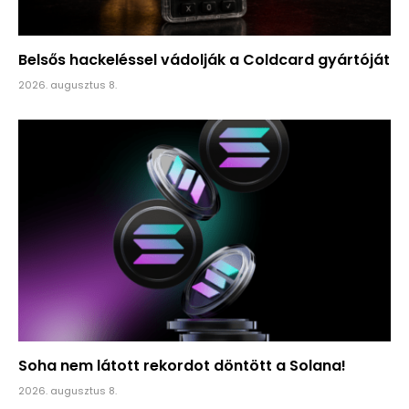
Belsős hackeléssel vádolják a Coldcard gyártóját
2026. augusztus 8.
Soha nem látott rekordot döntött a Solana!
2026. augusztus 8.