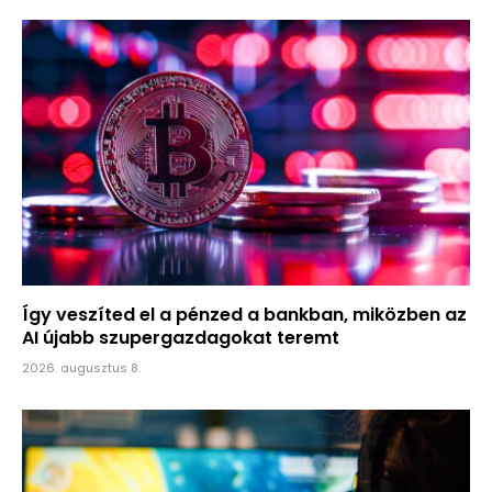
Így veszíted el a pénzed a bankban, miközben az
AI újabb szupergazdagokat teremt
2026. augusztus 8.