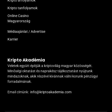
Kripto árfolyamok
Kripto tanfolyamok
Online Casino
Magyarország
Médiaajánlat / Advertise
Karrier
Kripto Akadémia
Veletek együtt építjük a kriptovilág magyar közösségét.
Minőségi oktatást és naprakész tájékoztatást nyújtunk
mindazoknak, akik részévé kívánnak válni korunk pénzügyi
forradalmának.
Email címünk:
info@kriptoakademia.com