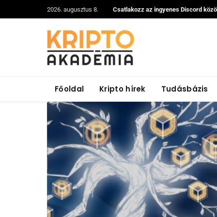
2026. augusztus 8.
Csatlakozz az ingyenes Discord köz
Főoldal
Kripto hírek
Tudásbázis