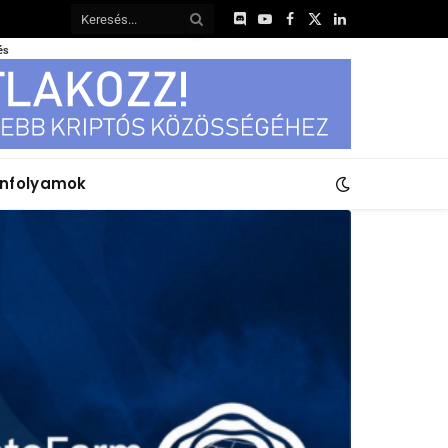
Discord
YouTube
Facebook
X
LinkedIn
(Twitter)
és
anfolyamok