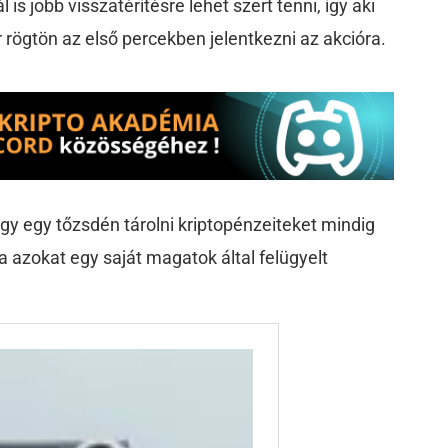
 is jobb visszatérítésre lehet szert tenni, így aki
rögtön az első percekben jelentkezni az akcióra.
gy egy tőzsdén tárolni kriptopénzeiteket mindig
 azokat egy saját magatok által felügyelt