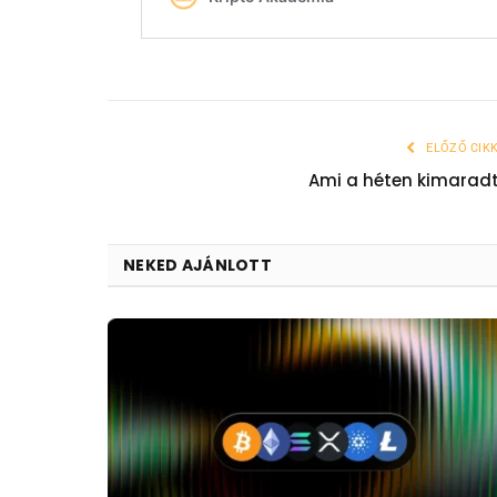
ELŐZŐ CIK
Ami a héten kimarad
NEKED AJÁNLOTT