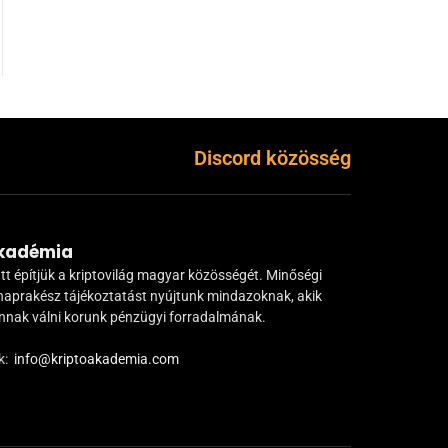
Discord közösség
Akadémia
tt építjük a kriptovilág magyar közösségét. Minőségi
naprakész tájékoztatást nyújtunk mindazoknak, akik
ánnak válni korunk pénzügyi forradalmának.
k:
info@kriptoakademia.com