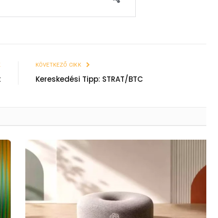
K
KÖVETKEZŐ CIKK
t
Kereskedési Tipp: STRAT/BTC