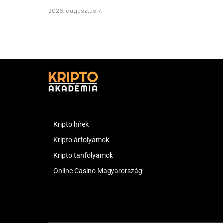
2026. augusztus 7.
Kripto hírek
Kripto árfolyamok
Kripto tanfolyamok
Online Casino Magyarország