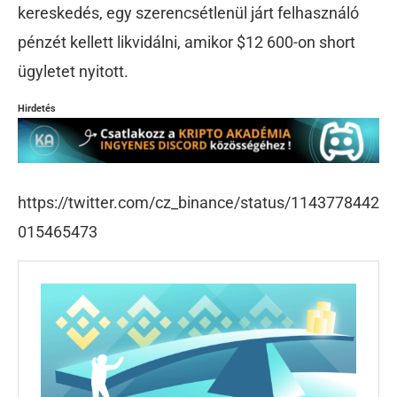
kereskedés, egy szerencsétlenül járt felhasználó
pénzét kellett likvidálni, amikor $12 600-on short
ügyletet nyitott.
Hirdetés
https://twitter.com/cz_binance/status/1143778442
015465473