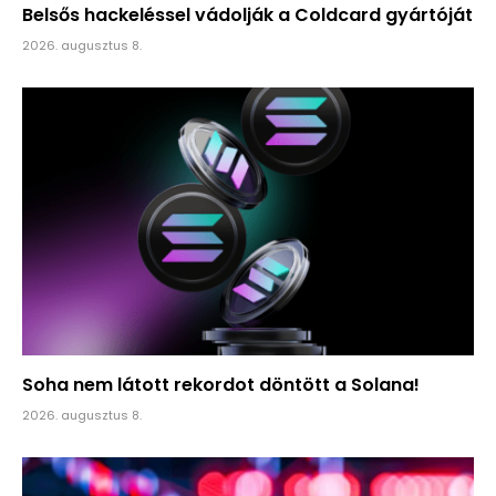
Belsős hackeléssel vádolják a Coldcard gyártóját
2026. augusztus 8.
Soha nem látott rekordot döntött a Solana!
2026. augusztus 8.