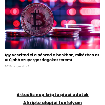
Így veszíted el a pénzed a bankban, miközben az
AI újabb szupergazdagokat teremt
2026. augusztus 8.
Aktuális nap kripto piaci adatok
A kripto alapjai tanfolyam