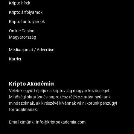
Kripto hírek
Kripto árfolyamok
Kripto tanfolyamok
Online Casino
Magyarország
Médiaajánlat / Advertise
Karrier
Kripto Akadémia
Veletek együtt építjük a kriptovilág magyar közösségét.
Minőségi oktatást és naprakész tájékoztatást nyújtunk
mindazoknak, akik részévé kívánnak válni korunk pénzügyi
forradalmának.
Email címünk:
info@kriptoakademia.com