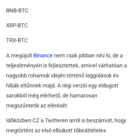
BNB-BTC
XRP-BTC
TRX-BTC
A megújult
Binance
nem csak jobban néz ki, de a
teljesítményén is fejlesztettek, amivel várhatóan a
nagyobb rohamok idején történő laggolások és
hibák eltűnnek majd. A régi verzió egy eldugott
sarokból még elérhető, de hamarosan
megszűntetik az elérését.
Időközben CZ a Twitteren arról is beszámolt, hogy
megtörtént az első elbukott tőkeáttételes