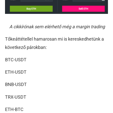
A cikkírónak sem elérhető még a margin trading
Tőkeáttétellel hamarosan mi is kereskedhetünk a
következő párokban:
BTC-USDT
ETH-USDT
BNB-USDT
TRX-USDT
ETH-BTC