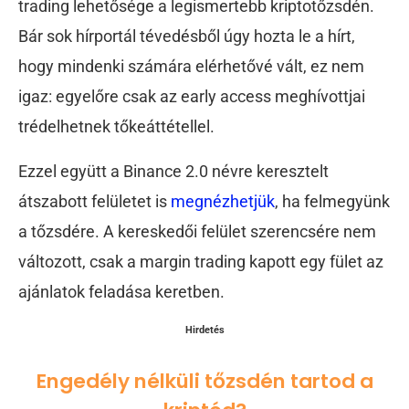
trading lehetősége a legismertebb kriptotőzsdén.
Bár sok hírportál tévedésből úgy hozta le a hírt,
hogy mindenki számára elérhetővé vált, ez nem
igaz: egyelőre csak az early access meghívottjai
trédelhetnek tőkeáttétellel.
Ezzel együtt a Binance 2.0 névre keresztelt
átszabott felületet is
megnézhetjük
, ha felmegyünk
a tőzsdére. A kereskedői felület szerencsére nem
változott, csak a margin trading kapott egy fület az
ajánlatok feladása keretben.
Hirdetés
Engedély nélküli tőzsdén tartod a