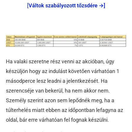
[
Váltok szabályozott tőzsdére →]
Ha valaki szeretne rész venni az akcióban, úgy
készüljön hogy az indulást követően várhatóan 1
másodperce lesz leadni a jelentkezését. Ha
szerencséje van bekerül, ha nem akkor nem.
Személy szerint azon sem lepődnék meg, ha a
túlterhelés miatt ebben az időpontban lefagyna az
oldal, bár erre várhatóan fel fognak készülni.