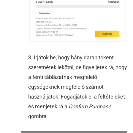
3. Írjátok be, hogy hány darab tokent
szeretnétek lekötni, de figyeljetek rá, hogy
a fenti táblázatnak megfelelő
egységeknek megfelelő számot
használjatok. Fogadjátok el a feltételeket
és menjetek rá a
Confirm Purchase
gombra.