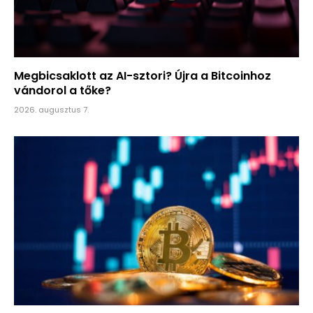
Megbicsaklott az AI-sztori? Újra a Bitcoinhoz
vándorol a tőke?
2026. augusztus 7.