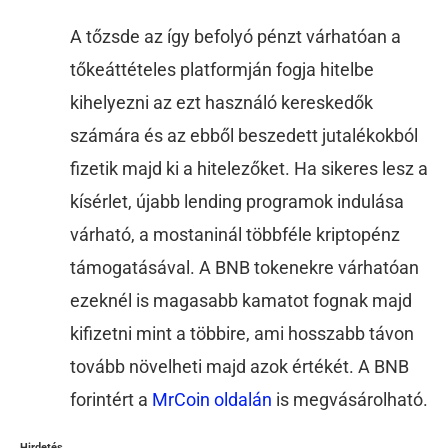
A tőzsde az így befolyó pénzt várhatóan a
tőkeáttételes platformján fogja hitelbe
kihelyezni az ezt használó kereskedők
számára és az ebből beszedett jutalékokból
fizetik majd ki a hitelezőket. Ha sikeres lesz a
kísérlet, újabb lending programok indulása
várható, a mostaninál többféle kriptopénz
támogatásával. A BNB tokenekre várhatóan
ezeknél is magasabb kamatot fognak majd
kifizetni mint a többire, ami hosszabb távon
tovább növelheti majd azok értékét. A BNB
forintért a
MrCoin oldalán
is megvásárolható.
Hirdetés