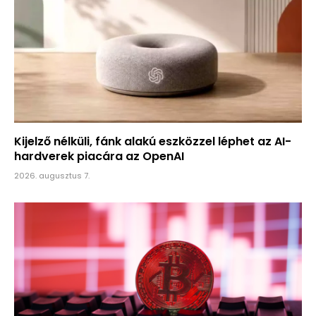
Kijelző nélküli, fánk alakú eszközzel léphet az AI-
hardverek piacára az OpenAI
2026. augusztus 7.