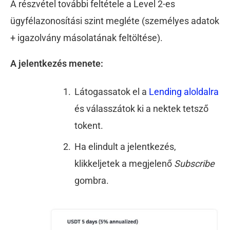
A részvétel további feltétele a Level 2-es
ügyfélazonosítási szint megléte (személyes adatok
+ igazolvány másolatának feltöltése).
A jelentkezés menete:
Látogassatok el a
Lending aloldalra
és válasszátok ki a nektek tetsző
tokent.
Ha elindult a jelentkezés,
klikkeljetek a megjelenő
Subscribe
gombra.