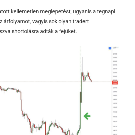
tott kellemetlen meglepetést, ugyanis a tegnapi
z árfolyamot, vagyis sok olyan tradert
tszva shortolásra adták a fejüket.