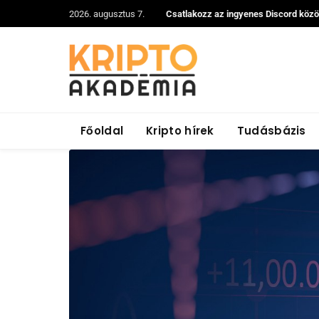
2026. augusztus 7.
Csatlakozz az ingyenes Discord köz
Főoldal
Kripto hírek
Tudásbázis