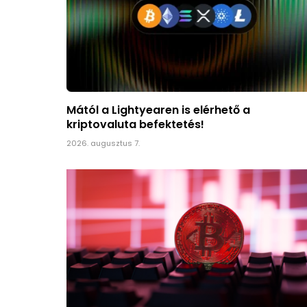
Mától a Lightyearen is elérhető a
kriptovaluta befektetés!
2026. augusztus 7.