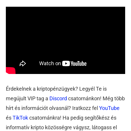
Érdekelnek a kriptopénzügyek? Legyél Te is
megújult VIP tag a
Discord
csatornánkon! Még több
hírt és információt olvasnál? Iratkozz fel
YouTube
és
TikTok
csatornánkra! Ha pedig segítőkész és
informatív kripto közösségre vágysz, látogass el