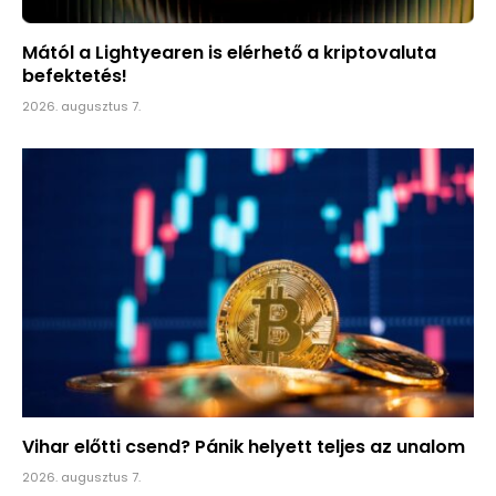
Mától a Lightyearen is elérhető a kriptovaluta
befektetés!
2026. augusztus 7.
Vihar előtti csend? Pánik helyett teljes az unalom
2026. augusztus 7.