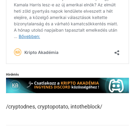
Hirdetés
/cryptodnes, cryptopotato, intotheblock/