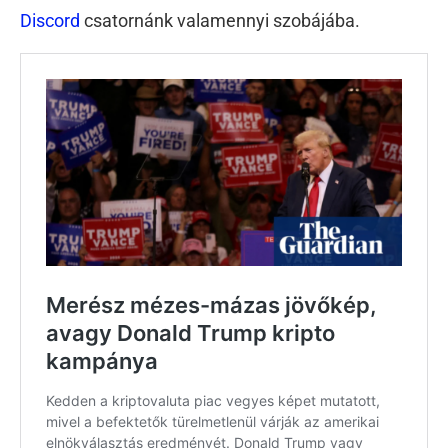
Discord
csatornánk valamennyi szobájába.