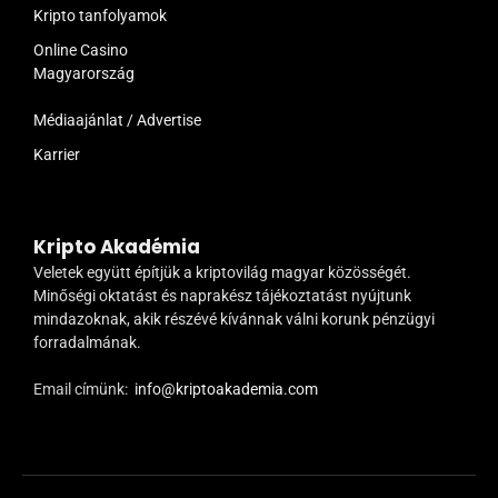
Kripto tanfolyamok
Online Casino
Magyarország
Médiaajánlat / Advertise
Karrier
Kripto Akadémia
Veletek együtt építjük a kriptovilág magyar közösségét.
Minőségi oktatást és naprakész tájékoztatást nyújtunk
mindazoknak, akik részévé kívánnak válni korunk pénzügyi
forradalmának.
Email címünk:
info@kriptoakademia.com