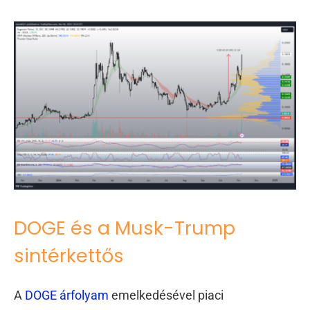
DOGE és a Musk-Trump
sintérkettős
A
DOGE árfolyam
emelkedésével piaci