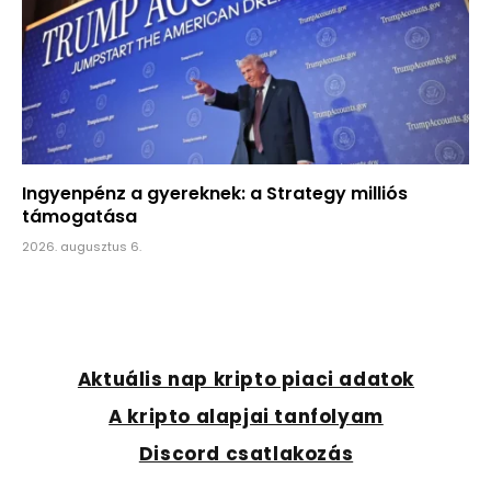
Ingyenpénz a gyereknek: a Strategy milliós
támogatása
2026. augusztus 6.
Aktuális nap kripto piaci adatok
A kripto alapjai tanfolyam
Discord csatlakozás