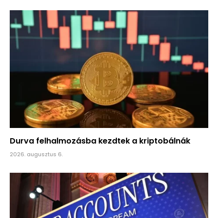
Durva felhalmozásba kezdtek a kriptobálnák
2026. augusztus 6.