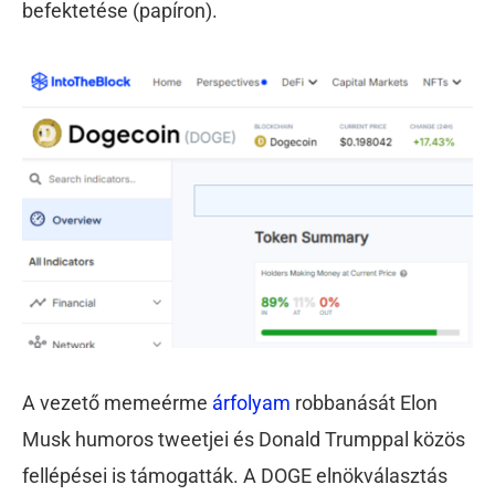
befektetése (papíron).
A vezető memeérme
árfolyam
robbanását Elon
Musk humoros tweetjei és Donald Trumppal közös
fellépései is támogatták. A DOGE elnökválasztás