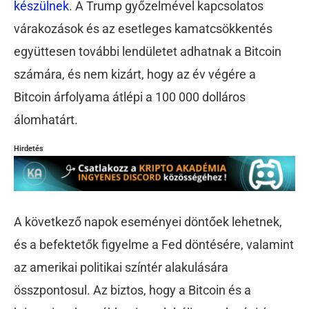
készülnek
. A Trump győzelmével kapcsolatos
várakozások és az esetleges kamatcsökkentés
együttesen további lendületet adhatnak a Bitcoin
számára, és nem kizárt, hogy az év végére a
Bitcoin árfolyama átlépi a 100 000 dolláros
álomhatárt.
Hirdetés
A következő napok eseményei döntőek lehetnek,
és a befektetők figyelme a Fed döntésére, valamint
az amerikai politikai színtér alakulására
összpontosul. Az biztos, hogy a Bitcoin és a