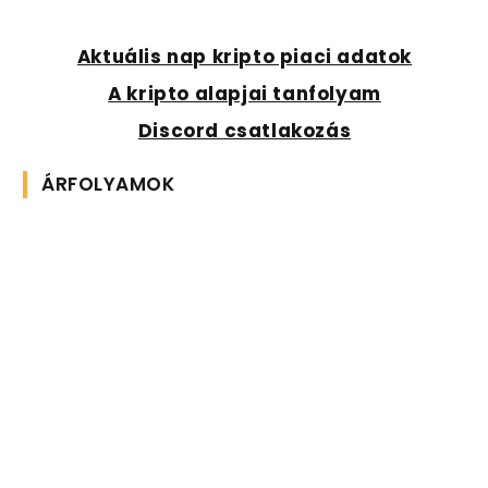
Aktuális nap kripto piaci adatok
A kripto alapjai tanfolyam
Discord csatlakozás
ÁRFOLYAMOK