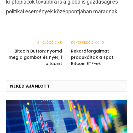
kriptopiacok továbbra is a globális gazdasági és
politikai események középpontjában maradnak.
ELŐZŐ CIKK
KÖVETKEZŐ CIKK
Bitcoin Button: nyomd
Rekordforgalmat
meg a gombot és nyerj 1
produkáltak a spot
bitcoint
Bitcoin ETF-ek
NEKED AJÁNLOTT