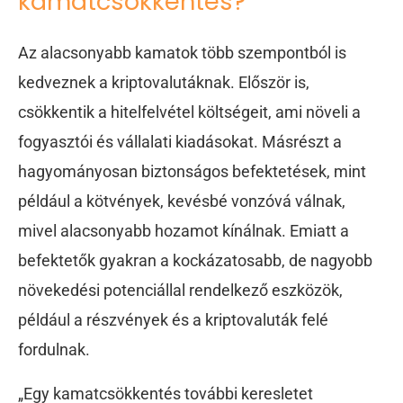
kamatcsökkentés?
Az alacsonyabb kamatok több szempontból is
kedveznek a kriptovalutáknak. Először is,
csökkentik a hitelfelvétel költségeit, ami növeli a
fogyasztói és vállalati kiadásokat. Másrészt a
hagyományosan biztonságos befektetések, mint
például a kötvények, kevésbé vonzóvá válnak,
mivel alacsonyabb hozamot kínálnak. Emiatt a
befektetők gyakran a kockázatosabb, de nagyobb
növekedési potenciállal rendelkező eszközök,
például a részvények és a kriptovaluták felé
fordulnak.
„Egy kamatcsökkentés további keresletet