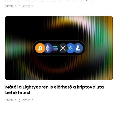
2026. augusztus 8.
Mától a Lightyearen is elérhető a kriptovaluta
befektetés!
2026. augusztus 7.