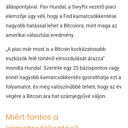
álláspontjával. Pav Hundal, a Swyftx vezető piaci
elemzője úgy véli, hogy a Fed kamatcsökkentése
nagyobb hatással lehet a Bitcoinra, mint maga az
amerikai választási eredmény.
„A piac már most is a Bitcoin kockázatosabb
eszközök felé történő elmozdulását árazza”
mondta Hundal. Szerinte egy 25 bázispontos vagy
ennél nagyobb kamatcsökkentés gyorsíthatja ezt a
folyamatot, és még valószínűbbé teheti, hogy az év
végére a Bitcoin ára hat számjegyűvé váljon.
Miért fontos a