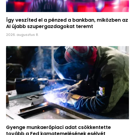
Így veszíted el a pénzed a bankban, miközben az
AI újabb szupergazdagokat teremt
2026. augusztus 8.
Gyenge munkaerőpiaci adat csökkentette
tovább a Fed kamatemelésének esélyét