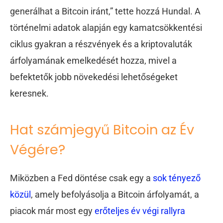
generálhat a Bitcoin iránt,” tette hozzá Hundal. A
történelmi adatok alapján egy kamatcsökkentési
ciklus gyakran a részvények és a kriptovaluták
árfolyamának emelkedését hozza, mivel a
befektetők jobb növekedési lehetőségeket
keresnek.
Hat számjegyű Bitcoin az Év
Végére?
Miközben a Fed döntése csak egy a
sok tényező
közül
, amely befolyásolja a Bitcoin árfolyamát, a
piacok már most egy
erőteljes év végi rallyra