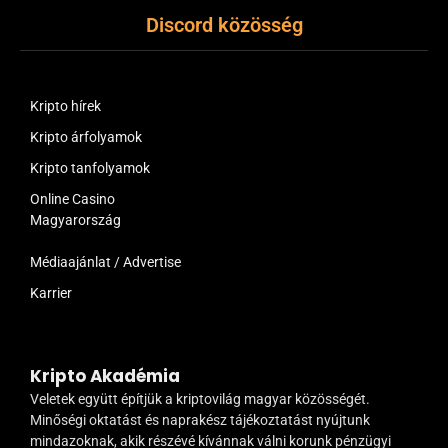
Discord közösség
Kripto hírek
Kripto árfolyamok
Kripto tanfolyamok
Online Casino
Magyarország
Médiaajánlat / Advertise
Karrier
Kripto Akadémia
Veletek együtt építjük a kriptovilág magyar közösségét.
Minőségi oktatást és naprakész tájékoztatást nyújtunk
mindazoknak, akik részévé kívánnak válni korunk pénzügyi