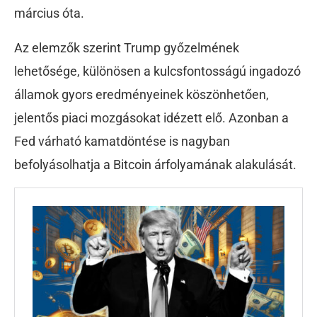
március óta.
Az elemzők szerint Trump győzelmének
lehetősége, különösen a kulcsfontosságú ingadozó
államok gyors eredményeinek köszönhetően,
jelentős piaci mozgásokat idézett elő. Azonban a
Fed várható kamatdöntése is nagyban
befolyásolhatja a Bitcoin árfolyamának alakulását.