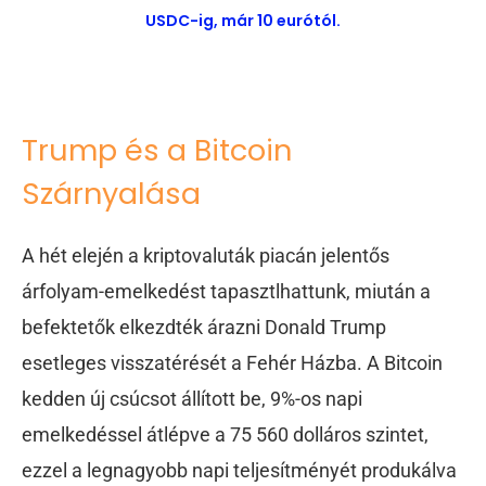
USDC-ig, már 10 eurótól.
Trump és a Bitcoin
Szárnyalása
A hét elején a kriptovaluták piacán jelentős
árfolyam-emelkedést tapasztlhattunk, miután a
befektetők elkezdték árazni Donald Trump
esetleges visszatérését a Fehér Házba. A Bitcoin
kedden új csúcsot állított be, 9%-os napi
emelkedéssel átlépve a 75 560 dolláros szintet,
ezzel a legnagyobb napi teljesítményét produkálva