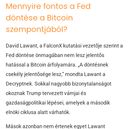
Mennyire fontos a Fed
döntése a Bitcoin
szempontjából?
David Lawant, a FalconX kutatási vezetője szerint
a
Fed döntése önmagában nem lesz jelentős
hatással a Bitcoin árfolyamára. „A döntésnek
csekély jelentősége lesz,” mondta Lawant a
Decryptnek. Sokkal nagyobb bizonytalanságot
okoznak Trump tervezett vámjai és
gazdaságpolitikai lépései, amelyek a második
elnöki ciklusa alatt várhatók.
Mások azonban nem értenek egyet Lawant