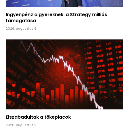
Ingyenpénz a gyereknek: a Strategy milliós
támogatása
2026. augusztus 6.
Elszabadultak a tőkepiacok
2026. augusztus 5.