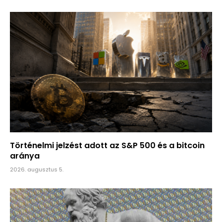
Történelmi jelzést adott az S&P 500 és a bitcoin
aránya
2026. augusztus 5.