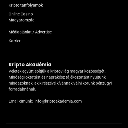
Kripto tanfolyamok
Online Casino
Magyarország
Médiaajánlat / Advertise
Karrier
Kripto Akadémia
Veletek együtt építjük a kriptovilág magyar közösségét.
Minőségi oktatást és naprakész tájékoztatást nyújtunk
mindazoknak, akik részévé kívánnak válni korunk pénzügyi
forradalmának.
Email címünk:
info@kriptoakademia.com