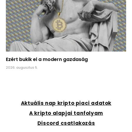
Ezért bukik el a modern gazdaság
2026. augusztus 5.
Aktuális nap kripto piaci adatok
A kripto alapjai tanfolyam
Discord csatlakozás