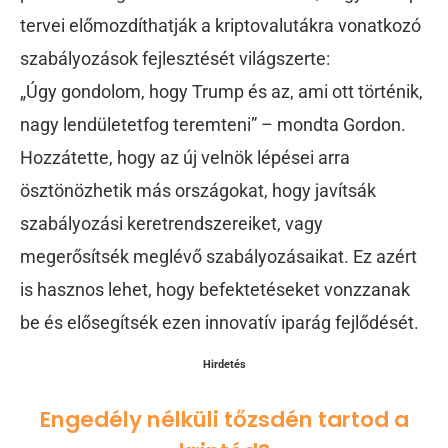
tervei előmozdíthatják a kriptovalutákra vonatkozó
szabályozások fejlesztését világszerte:
„Úgy gondolom, hogy Trump és az, ami ott történik,
nagy lendületetfog teremteni” – mondta Gordon.
Hozzátette, hogy az új velnök lépései arra
ösztönözhetik más országokat, hogy javítsák
szabályozási keretrendszereiket, vagy
megerősítsék meglévő szabályozásaikat. Ez azért
is hasznos lehet, hogy befektetéseket vonzzanak
be és elősegítsék ezen innovatív iparág fejlődését.
Hirdetés
Engedély nélküli tőzsdén tartod a