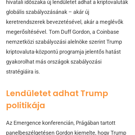
hivatali időszaka új lendületet adhat a kriptovaluták
globális szabályozásának – akár új
keretrendszerek bevezetésével, akár a meglévők
megerősítésével. Tom Duff Gordon, a Coinbase
nemzetközi szabályozási alelnöke szerint Trump
kriptovaluta-központú programja jelentős hatást
gyakorolhat más országok szabályozási
stratégiáira is.
Lendületet adhat Trump
politikája
Az Emergence konferencián, Prágában tartott
panelbeszélgetésen Gordon kiemelte, hogy Trump