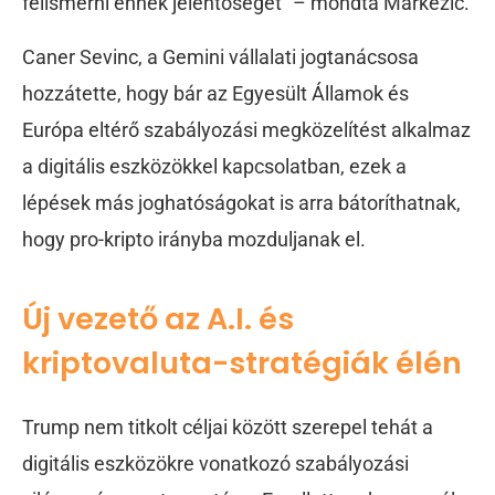
felismerni ennek jelentőségét” – mondta Markezic.
Caner Sevinc, a Gemini vállalati jogtanácsosa
hozzátette, hogy bár az Egyesült Államok és
Európa eltérő szabályozási megközelítést alkalmaz
a digitális eszközökkel kapcsolatban, ezek a
lépések más joghatóságokat is arra bátoríthatnak,
hogy pro-kripto irányba mozduljanak el.
Új vezető az A.I. és
kriptovaluta-stratégiák élén
Trump nem titkolt céljai között szerepel tehát a
digitális eszközökre vonatkozó szabályozási