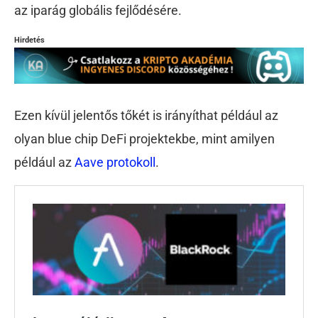
az iparág globális fejlődésére.
Hirdetés
Ezen kívül jelentős tőkét is irányíthat például az
olyan blue chip DeFi projektekbe, mint amilyen
például az
Aave protokoll
.