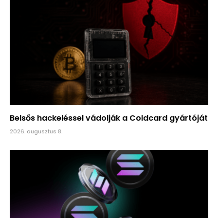
Belsős hackeléssel vádolják a Coldcard gyártóját
2026. augusztus 8.