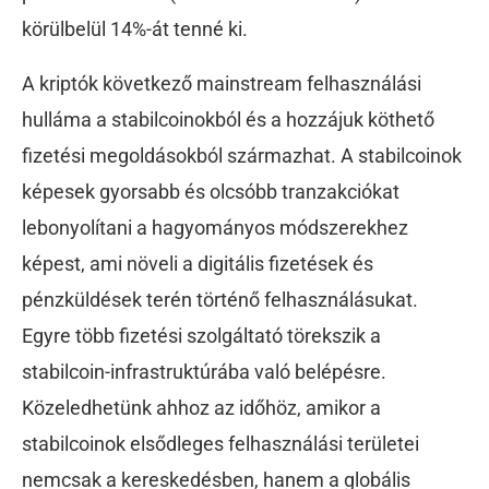
körülbelül 14%-át tenné ki.
A kriptók következő mainstream felhasználási
hulláma a stabilcoinokból és a hozzájuk köthető
fizetési megoldásokból származhat. A stabilcoinok
képesek gyorsabb és olcsóbb tranzakciókat
lebonyolítani a hagyományos módszerekhez
képest, ami növeli a digitális fizetések és
pénzküldések terén történő felhasználásukat.
Egyre több fizetési szolgáltató törekszik a
stabilcoin-infrastruktúrába való belépésre.
Közeledhetünk ahhoz az időhöz, amikor a
stabilcoinok elsődleges felhasználási területei
nemcsak a kereskedésben, hanem a globális