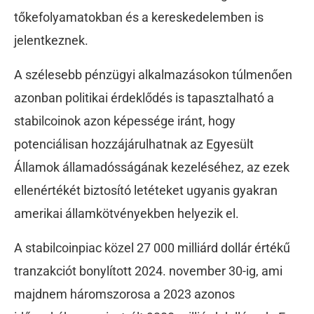
tőkefolyamatokban és a kereskedelemben is
jelentkeznek.
A szélesebb pénzügyi alkalmazásokon túlmenően
azonban politikai érdeklődés is tapasztalható a
stabilcoinok azon képessége iránt, hogy
potenciálisan hozzájárulhatnak az Egyesült
Államok államadósságának kezeléséhez, az ezek
ellenértékét biztosító letéteket ugyanis gyakran
amerikai államkötvényekben helyezik el.
A stabilcoinpiac közel 27 000 milliárd dollár értékű
tranzakciót bonylított 2024. november 30-ig, ami
majdnem háromszorosa a 2023 azonos