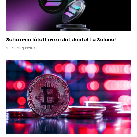
Soha nem látott rekordot döntött a Solana!
2026. augusztus 8.