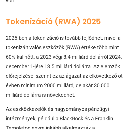
volt.
Tokenizáció (RWA) 2025
2025-ben a tokenizáció is tovább fejlődhet, mivel a
tokenizált valós eszközök (RWA) értéke több mint
60%-kal nőtt, a 2023 végi 8.4 milliárd dollárról 2024.
december 1-jére 13.5 milliárd dollárra. Az elemzők
előrejelzései szerint ez az ágazat az elkövetkező öt
évben minimum 2000 milliárd, de akár 30 000
milliárd dollárra is növekedhet.
Az eszközkezelők és hagyományos pénzügyi
intézmények, például a BlackRock és a Franklin
Templeton egyre inkább alkalmazzák a