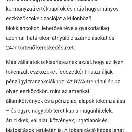
kormányzati értékpapírok és más hagyományos
eszközök tokenizációját a különböző
blokkláncokon, lehetővé téve a gyakorlatilag
azonnali határokon átnyúló elszámolásokat és
24/7 történő kereskedésüket.
Más vállalatok is kísérleteznek azzal, hogy az ilyen
tokenizált eszközöket fedezetként használják
pénzügyi tranzakciókhoz. Az RWA-trend túllép az
olyan eszközökön, mint az amerikai
államkötvények és a pénzpiaci alapok tokenizálása
– és egyre nagyobb teret kap a magánhitelek,
árucikkek, vállalati kötvények, ingatlanok és
biztosítások területén is. A tokenizáció képes lehet