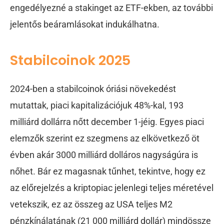
engedélyezné a stakinget az ETF-ekben, az további
jelentős beáramlásokat indukálhatna.
Stabilcoinok 2025
2024-ben a stabilcoinok óriási növekedést
mutattak, piaci kapitalizációjuk 48%-kal, 193
milliárd dollárra nőtt december 1-jéig. Egyes piaci
elemzők szerint ez szegmens az elkövetkező öt
évben akár 3000 milliárd dolláros nagyságúra is
nőhet. Bár ez magasnak tűnhet, tekintve, hogy ez
az előrejelzés a kriptopiac jelenlegi teljes méretével
vetekszik, ez az összeg az USA teljes M2
pénzkínálatának (21 000 milliárd dollár) mindössze