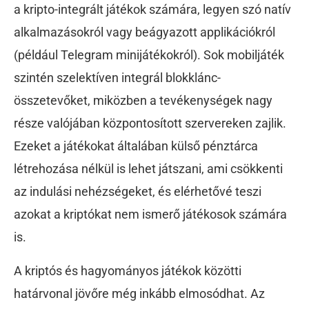
a kripto-integrált játékok számára, legyen szó natív
alkalmazásokról vagy beágyazott applikációkról
(például Telegram minijátékokról). Sok mobiljáték
szintén szelektíven integrál blokklánc-
összetevőket, miközben a tevékenységek nagy
része valójában központosított szervereken zajlik.
Ezeket a játékokat általában külső pénztárca
létrehozása nélkül is lehet játszani, ami csökkenti
az indulási nehézségeket, és elérhetővé teszi
azokat a kriptókat nem ismerő játékosok számára
is.
A kriptós és hagyományos játékok közötti
határvonal jövőre még inkább elmosódhat. Az