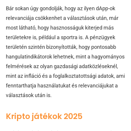
Bár sokan úgy gondolják, hogy az ilyen dApp-ok
relevanciája csökkenhet a választások után, már
most látható, hogy hasznosságuk kiterjed más
területekre is, például a sportra is. A pénzügyek
területén szintén bizonyították, hogy pontosabb
hangulatindikátorok lehetnek, mint a hagyományos
felmérések az olyan gazdasági adatközléseknél,
mint az infláció és a foglalkoztatottsági adatok, ami
fenntarthatja használatukat és relevanciájukat a
választások után is.
Kripto játékok 2025