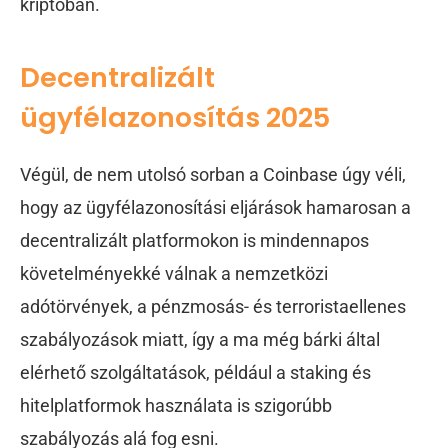
kriptóban.
Decentralizált
ügyfélazonosítás 2025
Végül, de nem utolsó sorban a Coinbase úgy véli,
hogy az ügyfélazonosítási eljárások hamarosan a
decentralizált platformokon is mindennapos
követelményekké válnak a nemzetközi
adótörvények, a pénzmosás- és terroristaellenes
szabályozások miatt, így a ma még bárki által
elérhető szolgáltatások, például a staking és
hitelplatformok használata is szigorúbb
szabályozás alá fog esni.