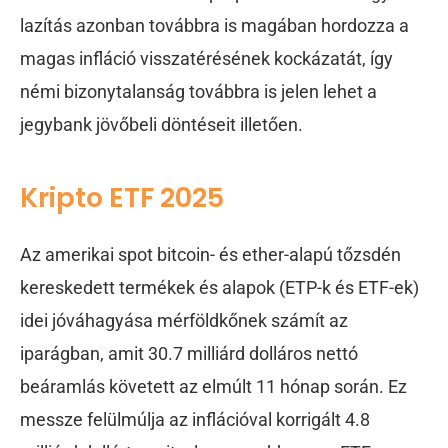
lazítás azonban továbbra is magában hordozza a
magas infláció visszatérésének kockázatát, így
némi bizonytalanság továbbra is jelen lehet a
jegybank jövőbeli döntéseit illetően.
Kripto ETF 2025
Az amerikai spot bitcoin- és ether-alapú tőzsdén
kereskedett termékek és alapok (ETP-k és ETF-ek)
idei jóváhagyása mérföldkőnek számít az
iparágban, amit 30.7 milliárd dolláros nettó
beáramlás követett az elmúlt 11 hónap során. Ez
messze felülmúlja az inflációval korrigált 4.8