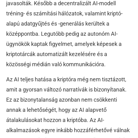
javasolták. Később a decentralizált AI-modell
tréning- és számítási hálózatok, valamint kriptó-
alapú adatgyűjtés és -generálás kerültek a
középpontba. Legutóbb pedig az autonóm AI-
ügynökök kaptak figyelmet, amelyek képesek a
kriptotárcák automatizált kezelésére és a
közösségi médián való kommunikációra.
Az AI teljes hatása a kriptóra még nem tisztázott,
amit a gyorsan változó narratívák is bizonyítanak.
Ez az bizonytalanság azonban nem csökkenti
annak a lehetőségét, hogy az AI alapvető
átalakulásokat hozzon a kriptóba. Az AI-
alkalmazások egyre inkább hozzáférhetővé válnak