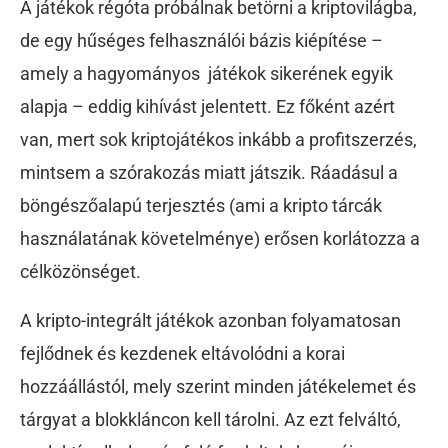
A játékok régóta próbálnak betörni a kriptovilágba,
de egy hűséges felhasználói bázis kiépítése –
amely a hagyományos játékok sikerének egyik
alapja – eddig kihívást jelentett. Ez főként azért
van, mert sok kriptojátékos inkább a profitszerzés,
mintsem a szórakozás miatt játszik. Ráadásul a
böngészőalapú terjesztés (ami a kripto tárcák
használatának követelménye) erősen korlátozza a
célközönséget.
A kripto-integrált játékok azonban folyamatosan
fejlődnek és kezdenek eltávolódni a korai
hozzáállástól, mely szerint minden játékelemet és
tárgyat a blokkláncon kell tárolni. Az ezt felváltó,