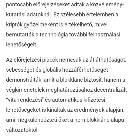
pontosabb előrejelzéseket adtak a közvélemény-
kutatási adatoknál. Ez szélesebb értelemben a
kriptók győzelmeként is értékelhető, mivel
bemutatták a technológia további felhasználási
lehetőségeit.
Az előrejelzési piacok nemcsak az átláthatóságot,
sebességet és globális hozzáférhetőséget
demonstrálták, amit a blokklánc biztosít, hanem a
végkimenetelek meghatározásához decentralizált
“vita-rendezési” és automatikus kifizetési
lehetőségeket is kínáltak az eredmények alapján,
ami megkülönbözteti őket a nem blokklánc-alapú
változatoktól.