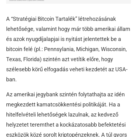
A “Stratégiai Bitcoin Tartalék” létrehozásának
lehetősége, valamint hogy már több amerikai állam
és azok nyugdíjalapjai is nyitást jelentettek be a
bitcoin felé (pl.: Pennsylania, Michigan, Wisconsin,
Texas, Florida) szintén azt vetítik előre, hogy
szélesebb körű elfogadás veheti kezdetét az USA-
ban.
Az amerikai jegybank szintén folytathajta az idén
megkezdett kamatcsökkentési politikáját. Ha a
hitelfelvételi lehetőségek lazulnak, az kedvező
helyzetet teremthet a kockázatosabb befektetési
eszközök közé sorolt kriptopénzeknek. A túl gyors