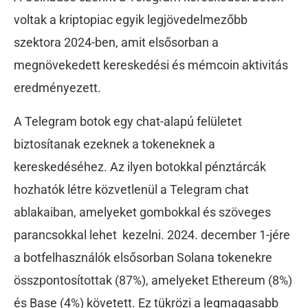
voltak a kriptopiac egyik legjövedelmezőbb
szektora 2024-ben, amit elsősorban a
megnövekedett kereskedési és mémcoin aktivitás
eredményezett.
A Telegram botok egy chat-alapú felületet
biztosítanak ezeknek a tokeneknek a
kereskedéséhez. Az ilyen botokkal pénztárcák
hozhatók létre közvetlenül a Telegram chat
ablakaiban, amelyeket gombokkal és szöveges
parancsokkal lehet kezelni. 2024. december 1-jére
a botfelhasználók elsősorban Solana tokenekre
összpontosítottak (87%), amelyeket Ethereum (8%)
és Base (4%) követett. Ez tükrözi a legmagasabb