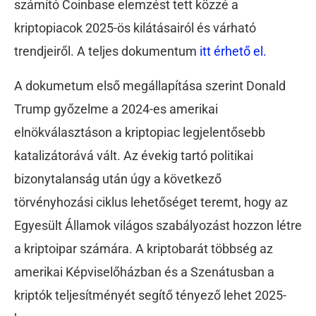
számító Coinbase elemzést tett közzé a
kriptopiacok 2025-ös kilátásairól és várható
trendjeiről. A teljes dokumentum
itt érhető el.
A dokumetum első megállapítása szerint Donald
Trump győzelme a 2024-es amerikai
elnökválasztáson a kriptopiac legjelentősebb
katalizátorává vált. Az évekig tartó politikai
bizonytalanság után úgy a következő
törvényhozási ciklus lehetőséget teremt, hogy az
Egyesült Államok világos szabályozást hozzon létre
a kriptoipar számára. A kriptobarát többség az
amerikai Képviselőházban és a Szenátusban a
kriptók teljesítményét segítő tényező lehet 2025-