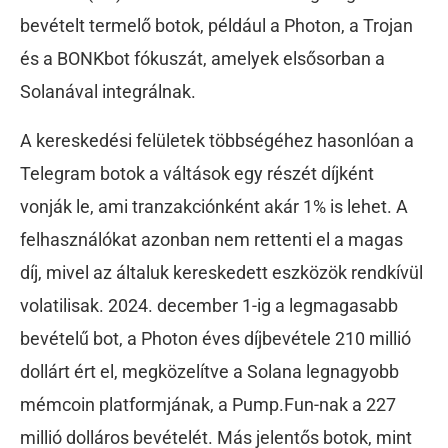
bevételt termelő botok, például a Photon, a Trojan
és a BONKbot fókuszát, amelyek elsősorban a
Solanával integrálnak.
A kereskedési felületek többségéhez hasonlóan a
Telegram botok a váltások egy részét díjként
vonják le, ami tranzakciónként akár 1% is lehet. A
felhasználókat azonban nem rettenti el a magas
díj, mivel az általuk kereskedett eszközök rendkívül
volatilisak. 2024. december 1-ig a legmagasabb
bevételű bot, a Photon éves díjbevétele 210 millió
dollárt ért el, megközelítve a Solana legnagyobb
mémcoin platformjának, a Pump.Fun-nak a 227
millió dolláros bevételét. Más jelentős botok, mint