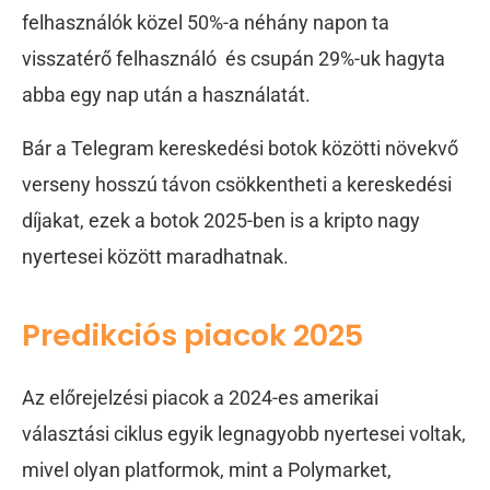
felhasználók közel 50%-a néhány napon ta
visszatérő felhasználó és csupán 29%-uk hagyta
abba egy nap után a használatát.
Bár a Telegram kereskedési botok közötti növekvő
verseny hosszú távon csökkentheti a kereskedési
díjakat, ezek a botok 2025-ben is a kripto nagy
nyertesei között maradhatnak.
Predikciós piacok 2025
Az előrejelzési piacok a 2024-es amerikai
választási ciklus egyik legnagyobb nyertesei voltak,
mivel olyan platformok, mint a Polymarket,