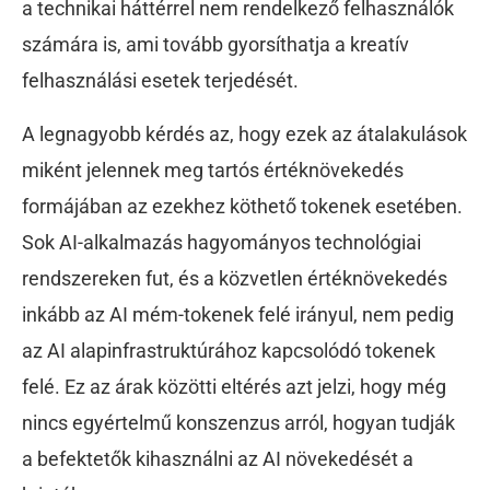
a technikai háttérrel nem rendelkező felhasználók
számára is, ami tovább gyorsíthatja a kreatív
felhasználási esetek terjedését.
A legnagyobb kérdés az, hogy ezek az átalakulások
miként jelennek meg tartós értéknövekedés
formájában az ezekhez köthető tokenek esetében.
Sok AI-alkalmazás hagyományos technológiai
rendszereken fut, és a közvetlen értéknövekedés
inkább az AI mém-tokenek felé irányul, nem pedig
az AI alapinfrastruktúrához kapcsolódó tokenek
felé. Ez az árak közötti eltérés azt jelzi, hogy még
nincs egyértelmű konszenzus arról, hogyan tudják
a befektetők kihasználni az AI növekedését a