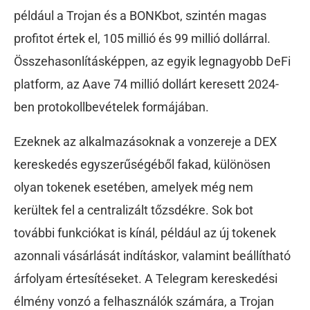
például a Trojan és a BONKbot, szintén magas
profitot értek el, 105 millió és 99 millió dollárral.
Összehasonlításképpen, az egyik legnagyobb DeFi
platform, az Aave 74 millió dollárt keresett 2024-
ben protokollbevételek formájában.
Ezeknek az alkalmazásoknak a vonzereje a DEX
kereskedés egyszerűségéből fakad, különösen
olyan tokenek esetében, amelyek még nem
kerültek fel a centralizált tőzsdékre. Sok bot
további funkciókat is kínál, például az új tokenek
azonnali vásárlását indításkor, valamint beállítható
árfolyam értesítéseket. A Telegram kereskedési
élmény vonzó a felhasználók számára, a Trojan