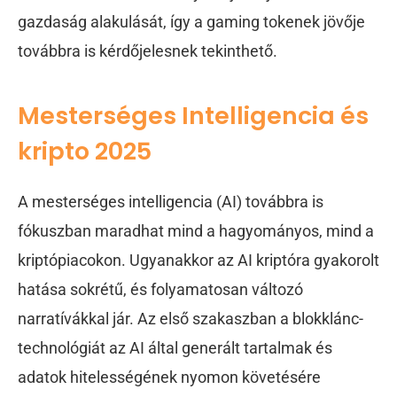
gazdaság alakulását, így a gaming tokenek jövője
továbbra is kérdőjelesnek tekinthető.
Mesterséges Intelligencia és
kripto 2025
A mesterséges intelligencia (AI) továbbra is
fókuszban maradhat mind a hagyományos, mind a
kriptópiacokon. Ugyanakkor az AI kriptóra gyakorolt
hatása sokrétű, és folyamatosan változó
narratívákkal jár. Az első szakaszban a blokklánc-
technológiát az AI által generált tartalmak és
adatok hitelességének nyomon követésére