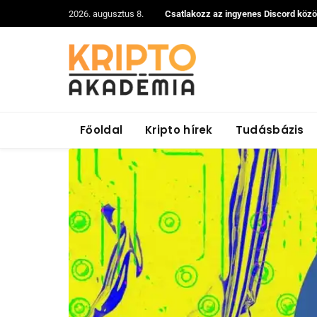
2026. augusztus 8.
Csatlakozz az ingyenes Discord köz
Főoldal
Kripto hírek
Tudásbázis