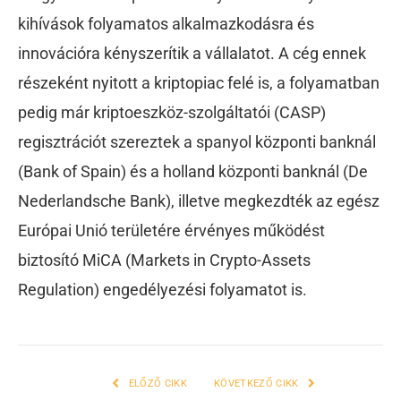
kihívások folyamatos alkalmazkodásra és
innovációra kényszerítik a vállalatot. A cég ennek
részeként nyitott a kriptopiac felé is, a folyamatban
pedig már kriptoeszköz-szolgáltatói (CASP)
regisztrációt szereztek a spanyol központi banknál
(Bank of Spain) és a holland központi banknál (De
Nederlandsche Bank), illetve megkezdték az egész
Európai Unió területére érvényes működést
biztosító MiCA (Markets in Crypto-Assets
Regulation) engedélyezési folyamatot is.
ELŐZŐ CIKK
KÖVETKEZŐ CIKK