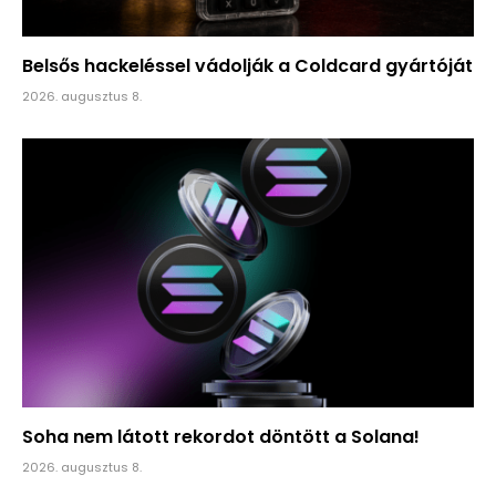
Belsős hackeléssel vádolják a Coldcard gyártóját
2026. augusztus 8.
Soha nem látott rekordot döntött a Solana!
2026. augusztus 8.