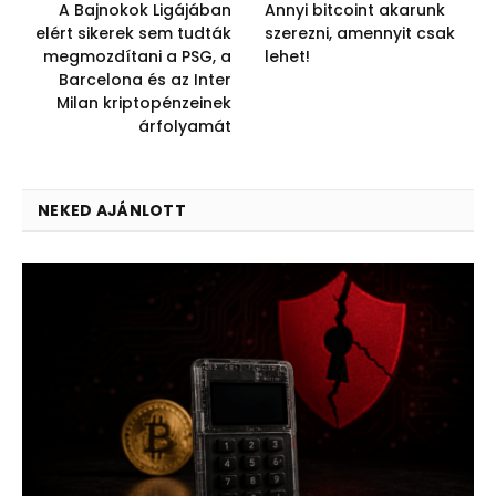
A Bajnokok Ligájában
Annyi bitcoint akarunk
elért sikerek sem tudták
szerezni, amennyit csak
megmozdítani a PSG, a
lehet!
Barcelona és az Inter
Milan kriptopénzeinek
árfolyamát
NEKED AJÁNLOTT