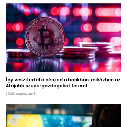
Így veszíted el a pénzed a bankban, miközben az
AI újabb szupergazdagokat teremt
2026. augusztus 8.