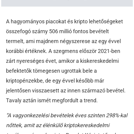
A hagyományos piacokat és kripto lehetőségeket
összefogó szárny 506 millió fontos bevételt
termelt, ami majdnem négyszerese az egy évvel
korábbi értéknek. A szegmens először 2021-ben
zárt nyereséges évet, amikor a kiskereskedelmi
befektetők tömegesen ugrottak bele a
kriptopénzekbe, de egy évvel később már
jelentősen visszaesett az innen származó bevétel.
Tavaly aztán ismét megfordult a trend.
“A vagyonkezelési bevételek éves szinten 298%-kal
nőttek, amit az élénkülő kriptokereskedelmi