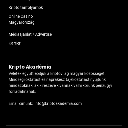
Kripto tanfolyamok
Online Casino
Magyarország
Médiaajánlat / Advertise
Karrier
Kripto Akadémia
Veletek együtt építjük a kriptovilág magyar közösségét.
Minőségi oktatást és naprakész tájékoztatást nyújtunk
mindazoknak, akik részévé kívánnak válni korunk pénzügyi
forradalmának.
Email címünk:
info@kriptoakademia.com