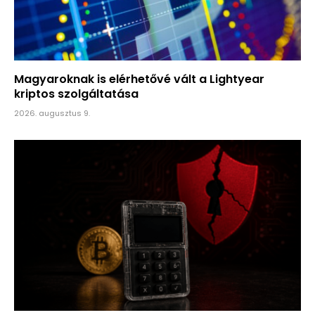
Magyaroknak is elérhetővé vált a Lightyear
kriptos szolgáltatása
2026. augusztus 9.