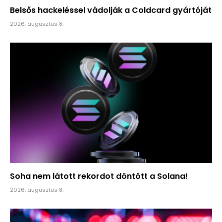
Belsős hackeléssel vádolják a Coldcard gyártóját
2026. augusztus 8.
Soha nem látott rekordot döntött a Solana!
2026. augusztus 8.