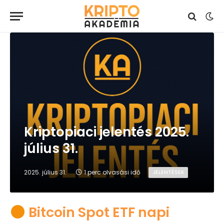
Kriptopiaci jelentés 2025.
július 31.
2025. július 31.
1 perc olvasási idő
JELENTÉSEK
Bitcoin Spot ETF napi