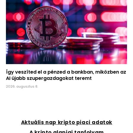
Így veszíted el a pénzed a bankban, miközben az
AI újabb szupergazdagokat teremt
2026. augusztus 8.
Aktuális nap kripto piaci adatok
A kripto alapjai tanfolyam