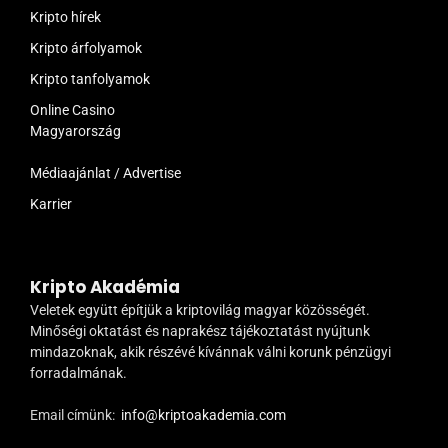
Kripto hírek
Kripto árfolyamok
Kripto tanfolyamok
Online Casino
Magyarország
Médiaajánlat / Advertise
Karrier
Kripto Akadémia
Veletek együtt építjük a kriptovilág magyar közösségét.
Minőségi oktatást és naprakész tájékoztatást nyújtunk
mindazoknak, akik részévé kívánnak válni korunk pénzügyi
forradalmának.
Email címünk:
info@kriptoakademia.com