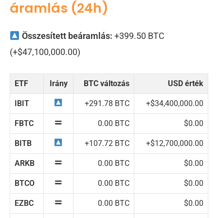
áramlás (24h)
Összesített beáramlás:
+399.50 BTC
(+$47,100,000.00)
ETF
Irány
BTC változás
USD érték
IBIT
+291.78 BTC
+$34,400,000.00
FBTC
0.00 BTC
$0.00
BITB
+107.72 BTC
+$12,700,000.00
ARKB
0.00 BTC
$0.00
BTCO
0.00 BTC
$0.00
EZBC
0.00 BTC
$0.00