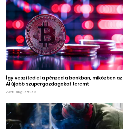
Így veszíted el a pénzed a bankban, miközben az
AI újabb szupergazdagokat teremt
2026. augusztus 8.