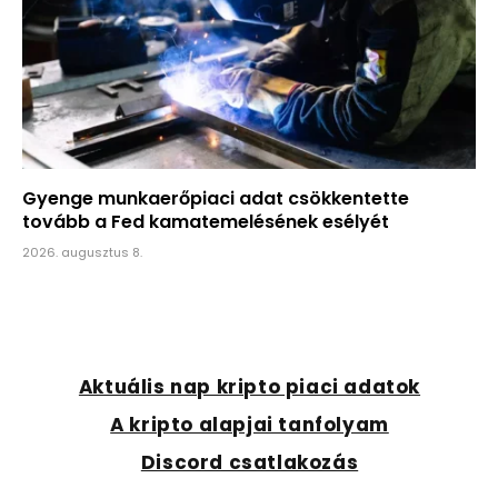
Gyenge munkaerőpiaci adat csökkentette
tovább a Fed kamatemelésének esélyét
2026. augusztus 8.
Aktuális nap kripto piaci adatok
A kripto alapjai tanfolyam
Discord csatlakozás