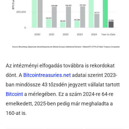
Az intézményi elfogadás továbbra is rekordokat
dönt. A
Bitcointreasuries.net
adatai szerint 2023-
ban mindössze 43 tőzsdén jegyzett vállalat tartott
Bitcoint
a mérlegében. Ez a szám 2024-re 64-re
emelkedett, 2025-ben pedig már
meghaladta a
160-at is.