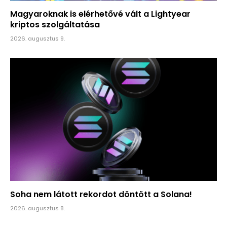
Magyaroknak is elérhetővé vált a Lightyear
kriptos szolgáltatása
2026. augusztus 9.
Soha nem látott rekordot döntött a Solana!
2026. augusztus 8.