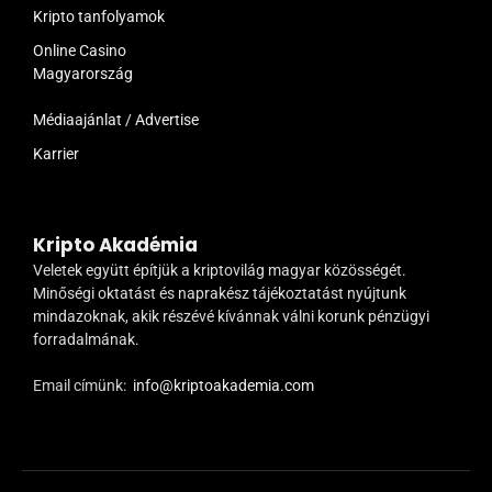
Kripto tanfolyamok
Online Casino
Magyarország
Médiaajánlat / Advertise
Karrier
Kripto Akadémia
Veletek együtt építjük a kriptovilág magyar közösségét.
Minőségi oktatást és naprakész tájékoztatást nyújtunk
mindazoknak, akik részévé kívánnak válni korunk pénzügyi
forradalmának.
Email címünk:
info@kriptoakademia.com