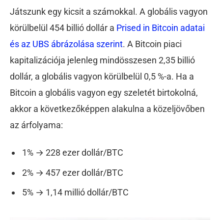
Játszunk egy kicsit a számokkal. A globális vagyon
körülbelül 454 billió dollár a
Prised in Bitcoin adatai
és az UBS ábrázolása szerint
. A Bitcoin piaci
kapitalizációja jelenleg mindösszesen 2,35 billió
dollár, a globális vagyon körülbelül 0,5 %-a. Ha a
Bitcoin a globális vagyon egy szeletét birtokolná,
akkor a következőképpen alakulna a közeljövőben
az árfolyama:
1% → 228 ezer dollár/BTC
2% → 457 ezer dollár/BTC
5% → 1,14 millió dollár/BTC