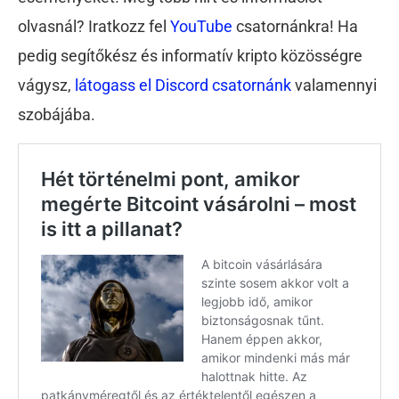
olvasnál? Iratkozz fel
YouTube
csatornánkra! Ha
pedig segítőkész és informatív kripto közösségre
vágysz,
látogass el Discord csatornánk
valamennyi
szobájába.