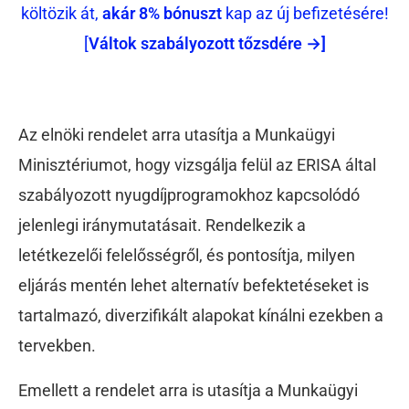
költözik át,
akár 8% bónuszt
kap az új befizetésére!
[
Váltok szabályozott tőzsdére →]
Az elnöki rendelet arra utasítja a Munkaügyi
Minisztériumot, hogy vizsgálja felül az ERISA által
szabályozott nyugdíjprogramokhoz kapcsolódó
jelenlegi iránymutatásait. Rendelkezik a
letétkezelői felelősségről, és pontosítja, milyen
eljárás mentén lehet alternatív befektetéseket is
tartalmazó, diverzifikált alapokat kínálni ezekben a
tervekben.
Emellett a rendelet arra is utasítja a Munkaügyi