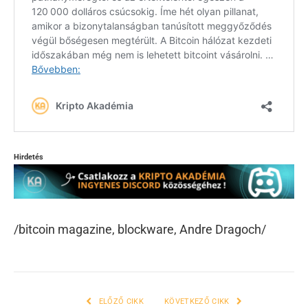
Hirdetés
/bitcoin magazine, blockware, Andre Dragoch/
ELŐZŐ CIKK
KÖVETKEZŐ CIKK