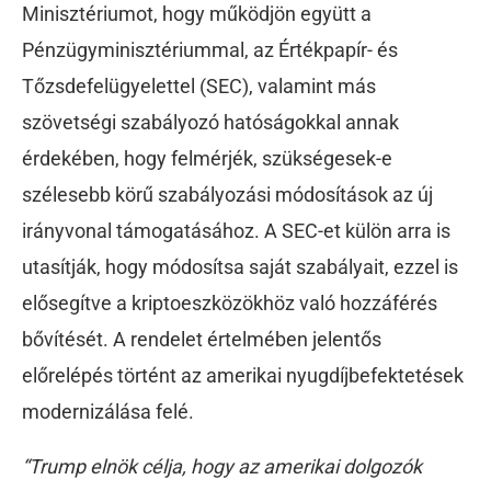
Minisztériumot, hogy működjön együtt a
Pénzügyminisztériummal, az Értékpapír- és
Tőzsdefelügyelettel (SEC), valamint más
szövetségi szabályozó hatóságokkal annak
érdekében, hogy felmérjék, szükségesek-e
szélesebb körű szabályozási módosítások az új
irányvonal támogatásához. A SEC-et külön arra is
utasítják, hogy módosítsa saját szabályait, ezzel is
elősegítve a kriptoeszközökhöz való hozzáférés
bővítését. A rendelet értelmében jelentős
előrelépés történt az amerikai nyugdíjbefektetések
modernizálása felé.
“Trump elnök célja, hogy az amerikai dolgozók