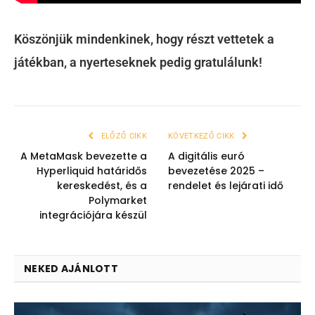
Köszönjük mindenkinek, hogy részt vettetek a
játékban, a nyerteseknek pedig gratulálunk!
ELŐZŐ CIKK
KÖVETKEZŐ CIKK
A MetaMask bevezette a
A digitális euró
Hyperliquid határidős
bevezetése 2025 –
kereskedést, és a
rendelet és lejárati idő
Polymarket
integrációjára készül
NEKED AJÁNLOTT