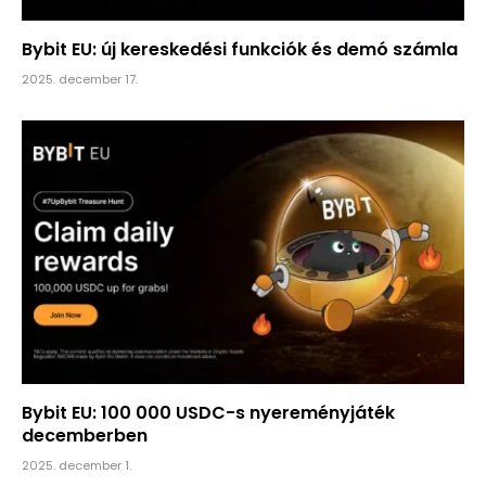
Bybit EU: új kereskedési funkciók és demó számla
2025. december 17.
Bybit EU: 100 000 USDC-s nyereményjáték
decemberben
2025. december 1.