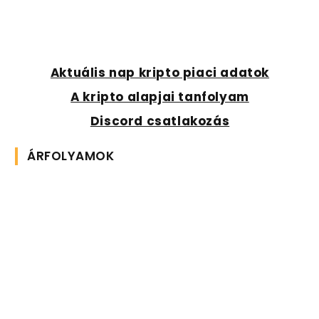
Aktuális nap kripto piaci adatok
A kripto alapjai tanfolyam
Discord csatlakozás
ÁRFOLYAMOK