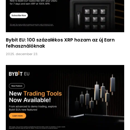
Bybit EU: 100 százalékos XRP hozam az új Earn
felhasználóknak
2025. december 23.