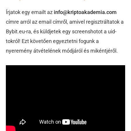
Írjatok egy emailt az
info@kriptoakademia.com
címre arról az email címről, amivel regisztráltatok a
Bybit.eu-ra, és küldjetek egy screenshotot a uid-
tokról! Ezt követően egyeztetni fogunk a
nyeremény átvételének módjáról és mikéntjéről.