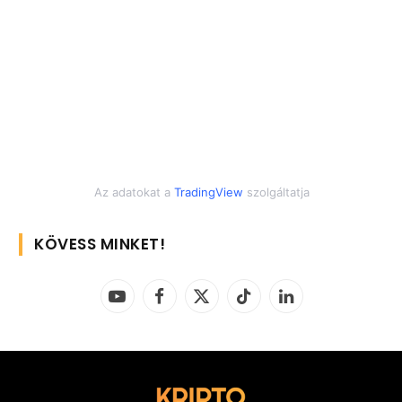
Az adatokat a
TradingView
szolgáltatja
KÖVESS MINKET!
YouTube
Facebook
X
TikTok
LinkedIn
(Twitter)