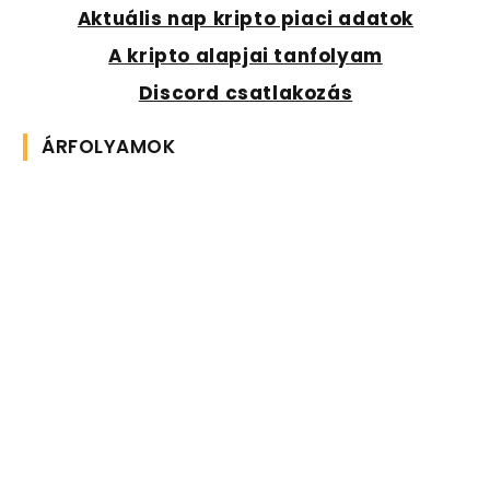
Aktuális nap kripto piaci adatok
A kripto alapjai tanfolyam
Discord csatlakozás
ÁRFOLYAMOK