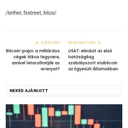
/tether, fxstreet, kitco/
ELŐZŐ CIKK
KÖVETKEZŐ CIKK
Bitcoin-pajzs: a milliárdos
USAT: elindult az első
cégek titkos fegyvere,
hatóságilag
amivel letarolhatják az
szabályozott stabilcoin
aranyat?
az Egyesült Államokban
NEKED AJÁNLOTT