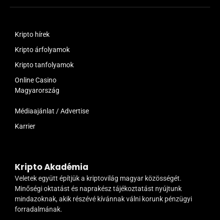
Kripto hírek
Kripto árfolyamok
Kripto tanfolyamok
Online Casino
Magyarország
Médiaajánlat / Advertise
Karrier
Kripto Akadémia
Veletek együtt építjük a kriptovilág magyar közösségét.
Minőségi oktatást és naprakész tájékoztatást nyújtunk
mindazoknak, akik részévé kívánnak válni korunk pénzügyi
forradalmának.