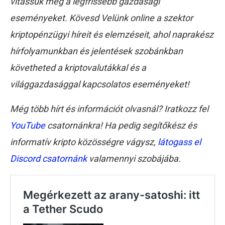
vitassuk meg a legfrissebb gazdasági
eseményeket. Kövesd Velünk online a szektor
kriptopénzügyi híreit és elemzéseit, ahol naprakész
hírfolyamunkban és jelentések szobánkban
követheted a kriptovalutákkal és a
világgazdasággal kapcsolatos eseményeket!
Még több hírt és információt olvasnál? Iratkozz fel
YouTube
csatornánkra! Ha pedig segítőkész és
informatív kripto közösségre vágysz,
látogass el
Discord csatornánk
valamennyi szobájába.