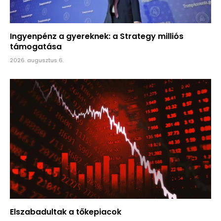
Ingyenpénz a gyereknek: a Strategy milliós
támogatása
2026. augusztus 6.
Elszabadultak a tőkepiacok