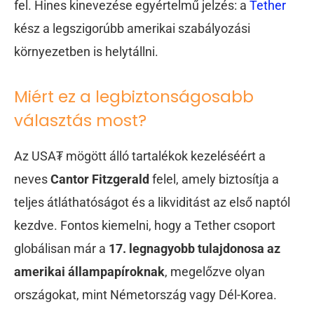
fel. Hines kinevezése egyértelmű jelzés: a
Tether
kész a legszigorúbb amerikai szabályozási
környezetben is helytállni.
Miért ez a legbiztonságosabb
választás most?
Az USA₮ mögött álló tartalékok kezeléséért a
neves
Cantor Fitzgerald
felel, amely biztosítja a
teljes átláthatóságot és a likviditást az első naptól
kezdve. Fontos kiemelni, hogy a Tether csoport
globálisan már a
17. legnagyobb tulajdonosa az
amerikai állampapíroknak
, megelőzve olyan
országokat, mint Németország vagy Dél-Korea.