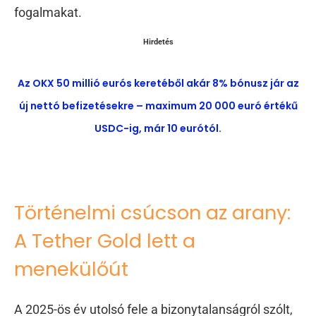
fogalmakat.
Hirdetés
Az OKX 50 millió eurós keretéből akár 8% bónusz jár az
új nettó befizetésekre – maximum 20 000 euró értékű
USDC-ig, már 10 eurótól.
Történelmi csúcson az arany:
A Tether Gold lett a
menekülőút
A 2025-ös év utolsó fele a bizonytalanságról szólt,