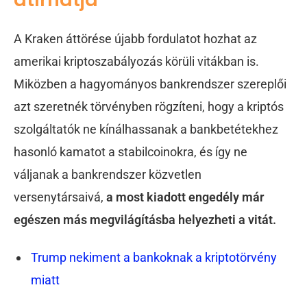
A Kraken áttörése újabb fordulatot hozhat az
amerikai kriptoszabályozás körüli vitákban is.
Miközben a hagyományos bankrendszer szereplői
azt szeretnék törvényben rögzíteni, hogy a kriptós
szolgáltatók ne kínálhassanak a bankbetétekhez
hasonló kamatot a stabilcoinokra, és így ne
váljanak a bankrendszer közvetlen
versenytársaivá,
a most kiadott engedély már
egészen más megvilágításba helyezheti a vitát.
Trump nekiment a bankoknak a kriptotörvény
miatt