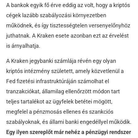
A bankok egyik fő érve eddig az volt, hogy a kriptós
cégek lazább szabályozási környezetben
működnek, és így tisztességtelen versenyelőnyhöz
juthatnak. A Kraken esete azonban ezt az érvelést
is árnyalhatja.
A Kraken jegybanki számlája révén egy olyan
kriptós intézmény született, amely közvetlenül a
Fed fizetési infrastruktúráján számolhat el
tranzakciókat, államilag ellenőrzött módon tart
teljes tartalékot az ügyfelek betétei mögött,
megfelel a pénzmosás ellenes és szankciós
szabályoknak, és állami banki engedéllyel működik.
Egy ilyen szereplőt már nehéz a pénzügyi rendszer