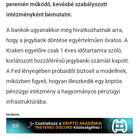
peremén működő, kevésbé szabályozott
intézményként bemutatni.
A bankok ugyanakkor még hivatkozhatnak arra,
hogy a jegybank döntése egyértelműen óvatos. A
Kraken egyelőre csak 1 éves időtartamra szóló,
korlátozott hozzáférésű jegybanki számlát kapott.
A Fed lényegében próbaidőt biztosít a modellnek,
miközben figyeli, hogyan illeszkedik egy kriptós
pénzügyi intézmény a hagyományos pénzügyi
infrastruktúrába.
Hirdetés