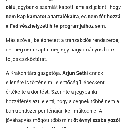
célú
jegybanki számlát kapott, ami azt jelenti, hogy
nem kap kamatot a tartalékaira
, és
nem fér hozzá
a Fed vészhelyzeti hitelprogramjaihoz sem
.
Más szóval, beléphetett a tranzakciós rendszerbe,
de még nem kapta meg egy hagyományos bank
teljes eszköztárát.
A Kraken társigazgatója,
Arjun Sethi
ennek
ellenére is történelmi jelentőségű lépésként
értékelte a döntést. Szerinte a jegybanki
hozzáférés azt jelenti, hogy a cégnek többé nem a
bankrendszer perifériáján kell működnie. A
jóváhagyás mögött több mint
öt évnyi szabályozói