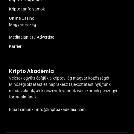
Kripto tanfolyamok
Online Casino
Magyarország
Médiaajánlat / Advertise
Karrier
Kripto Akadémia
Veletek együtt építjük a kriptovilág magyar közösségét.
Minőségi oktatást és naprakész tájékoztatást nyújtunk
mindazoknak, akik részévé kívánnak válni korunk pénzügyi
forradalmának.
Email címünk:
info@kriptoakademia.com