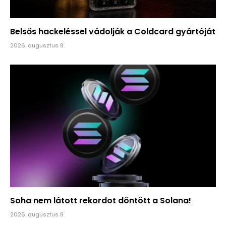
Belsős hackeléssel vádolják a Coldcard gyártóját
2026. augusztus 8.
Soha nem látott rekordot döntött a Solana!
2026. augusztus 8.