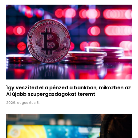
Így veszíted el a pénzed a bankban, miközben az
AI újabb szupergazdagokat teremt
2026. augusztus 8.