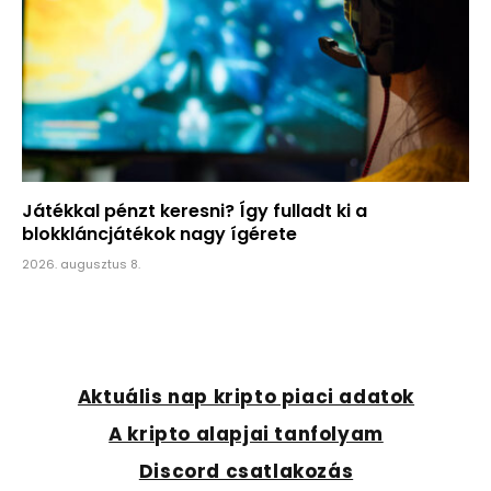
Játékkal pénzt keresni? Így fulladt ki a
blokkláncjátékok nagy ígérete
2026. augusztus 8.
Aktuális nap kripto piaci adatok
A kripto alapjai tanfolyam
Discord csatlakozás