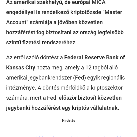
Az amerikai székhelyű, de európai MiCA
engedéllyel is rendelkező kriptotőzsde “Master
Account” számlája a jövőben közvetlen
hozzáférést fog biztosítani az ország legfelsőbb
szintű fizetési rendszeréhez.
Az erről szóló döntést a
Federal Reserve Bank of
Kansas City
hozta meg, amely a 12 tagból álló
amerikai jegybankrendszer (Fed) egyik regionális
intézménye. A döntés mérföldkő a kriptoszektor
számára, mert
a Fed először biztosít
közvetlen
jegybanki hozzáférést egy kriptós vállalatnak.
Hirdetés