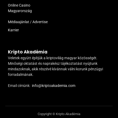
Online Casino
Magyarország
Médiaajánlat / Advertise
Karrier
Kripto Akadémia
Veletek együtt építjük a kriptovilág magyar közösségét.
Minőségi oktatást és naprakész tájékoztatást nyújtunk
mindazoknak, akik részévé kívánnak válni korunk pénzügyi
forradalmának.
Email címünk:
info@kriptoakademia.com
Copyright © Kripto Akadémia