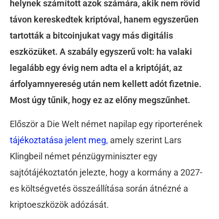
helynek számított azok számára, akik nem rövid
távon kereskedtek kriptóval, hanem egyszerűen
tartották a bitcoinjukat vagy más digitális
eszközüket. A szabály egyszerű volt: ha valaki
legalább egy évig nem adta el a kriptóját, az
árfolyamnyereség után nem kellett adót fizetnie.
Most úgy tűnik, hogy ez az előny megszűnhet.
Először a Die Welt német napilap egy riporterének
tájékoztatása jelent meg,
amely szerint Lars
Klingbeil német pénzügyminiszter egy
sajtótájékoztatón jelezte, hogy a kormány a 2027-
es költségvetés összeállítása során átnézné a
kriptoeszközök adózását.