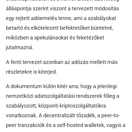
álláspontja szerint viszont a tervezett módosítás
egy rejtett adóemelés lenne, ami a szabályokat
betartó és elkötelezett befektetőket büntetné,
miközben a spekulánsokat és feketézőket
jutalmazná.
A fenti tervezet azonban az adózás mellett más
részletekre is kiterjed.
A dokumentum külön kitér arra, hogy a jelenlegi
nemzetközi adatszolgáltatási rendszerek főleg a
szabályozott, központi kriptoszolgáltatókra
vonatkoznak. A decentralizált tőzsdék, a peer-to-
peer tranzakciók és a self-hosted walletek, vagyis a