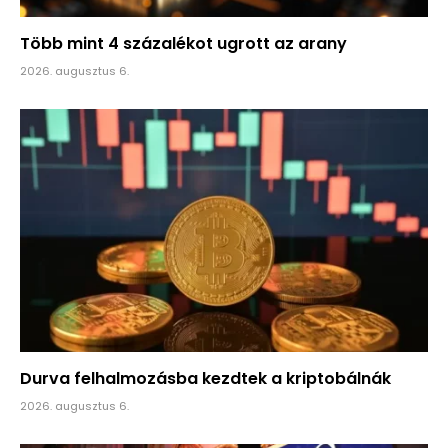
Több mint 4 százalékot ugrott az arany
2026. augusztus 6.
Durva felhalmozásba kezdtek a kriptobálnák
2026. augusztus 6.