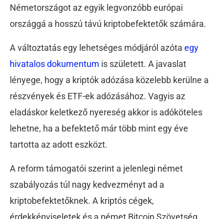
Németországot az egyik legvonzóbb európai
országgá a hosszú távú kriptobefektetők számára.
A változtatás egy lehetséges módjáról azóta
egy
hivatalos dokumentum
is született. A javaslat
lényege, hogy a kriptók adózása közelebb kerülne a
részvények és ETF-ek adózásához. Vagyis az
eladáskor keletkező nyereség akkor is adóköteles
lehetne, ha a befektető már több mint egy éve
tartotta az adott eszközt.
A reform támogatói szerint a jelenlegi német
szabályozás túl nagy kedvezményt ad a
kriptobefektetőknek. A
kriptós cégek,
érdekképviseletek és a német Bitcoin Szövetség