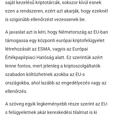
saját kezelésű kriptotárcák, sokszor kívül esnek
ezen a rendszeren, ezért azt akarják, hogy ezeknél
is szigorúbb ellenőrzést vezessenek be.
A javaslat azt is kéri, hogy Németország az EU-ban
támogassa egy központi európai kriptofelügyelet
létrehozását az ESMA, vagyis az Európai
Értékpapírpiaci Hatóság alatt. Ez szerintük azért
lenne fontos, mert jelenleg a kriptoszolgáltatók
szabadon költözhetnek azokba az EU-s
országokba, ahol lazább az engedélyezés vagy az
ellenőrzés.
A szöveg egyik legkeményebb része szerint az EU-
s felügyeletnek akár kereskedési tilalmat is ki