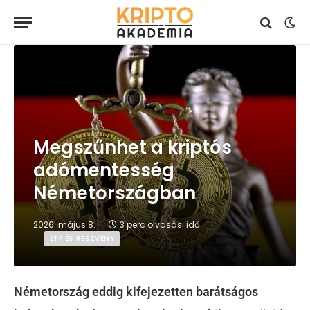
Megszűnhet a kriptós
adómentesség
Németországban
2026. május 8.
3 perc olvasási idő
ETF ÉS RÉSZVÉNY
Németország eddig kifejezetten barátságos