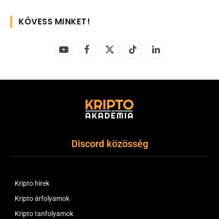
KÖVESS MINKET!
YouTube
Facebook
X
TikTok
LinkedIn
(Twitter)
Discord közösség
Kripto hírek
Kripto árfolyamok
Kripto tanfolyamok