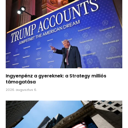
Ingyenpénz a gyereknek: a Strategy milliós
támogatása
2026. augusztus 6.