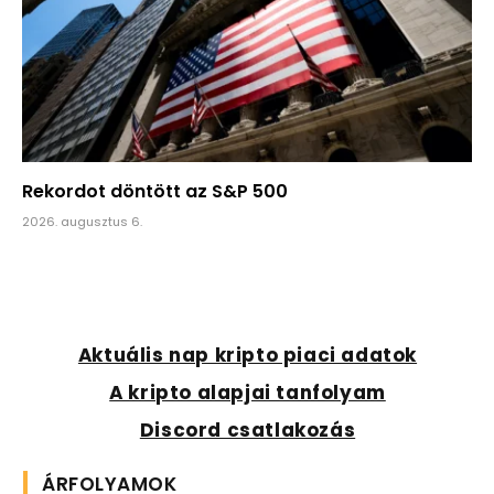
Rekordot döntött az S&P 500
2026. augusztus 6.
Aktuális nap kripto piaci adatok
A kripto alapjai tanfolyam
Discord csatlakozás
ÁRFOLYAMOK