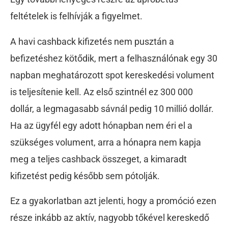
feltételek is felhívják a figyelmet.
A havi cashback kifizetés nem pusztán a
befizetéshez kötődik, mert a felhasználónak egy 30
napban meghatározott spot kereskedési volument
is teljesítenie kell. Az első szintnél ez 300 000
dollár, a legmagasabb sávnál pedig 10 millió dollár.
Ha az ügyfél egy adott hónapban nem éri el a
szükséges volument, arra a hónapra nem kapja
meg a teljes cashback összeget, a kimaradt
kifizetést pedig később sem pótolják.
Ez a gyakorlatban azt jelenti, hogy a promóció ezen
része inkább az aktív, nagyobb tőkével kereskedő