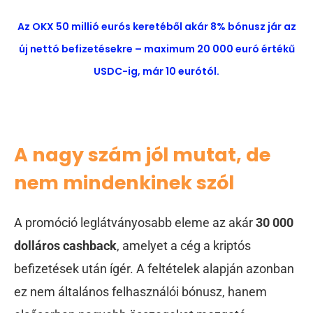
Az OKX 50 millió eurós keretéből akár 8% bónusz jár az
új nettó befizetésekre – maximum 20 000 euró értékű
USDC-ig, már 10 eurótól.
A nagy szám jól mutat, de
nem mindenkinek szól
A promóció leglátványosabb eleme az akár
30 000
dolláros cashback
, amelyet a cég a kriptós
befizetések után ígér. A feltételek alapján azonban
ez nem általános felhasználói bónusz, hanem