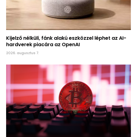
Kijelző nélküli, fánk alakú eszközzel léphet az AI-
hardverek piacára az OpenAI
2026. augusztus 7.