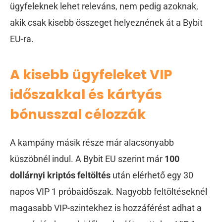
ügyfeleknek lehet releváns, nem pedig azoknak,
akik csak kisebb összeget helyeznének át a Bybit
EU-ra.
A kisebb ügyfeleket VIP
időszakkal és kártyás
bónusszal célozzák
A kampány másik része már alacsonyabb
küszöbnél indul. A Bybit EU szerint már
100
dollárnyi kriptós feltöltés
után elérhető egy 30
napos VIP 1 próbaidőszak. Nagyobb feltöltéseknél
magasabb VIP-szintekhez is hozzáférést adhat a