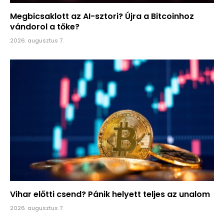
Megbicsaklott az AI-sztori? Újra a Bitcoinhoz
vándorol a tőke?
2026. augusztus 7.
Vihar előtti csend? Pánik helyett teljes az unalom
2026. augusztus 7.