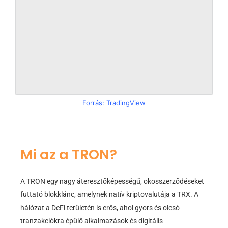
Forrás: TradingView
Mi az a TRON?
A TRON egy nagy áteresztőképességű, okosszerződéseket
futtató blokklánc, amelynek natív kriptovalutája a TRX. A
hálózat a DeFi területén is erős, ahol gyors és olcsó
tranzakciókra épülő alkalmazások és digitális