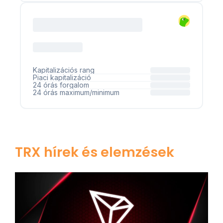
TRX hírek és elemzések