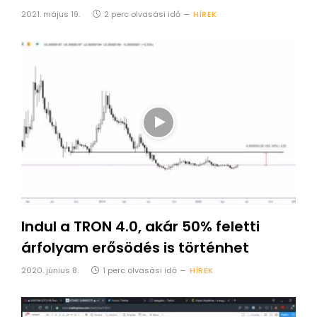
2021. május 19.
2 perc olvasási idő
HÍREK
Indul a TRON 4.0, akár 50% feletti
árfolyam erősödés is történhet
2020. június 8.
1 perc olvasási idő
HÍREK