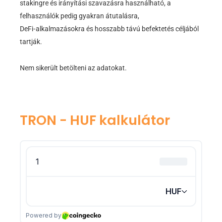
stakingre és irányítási szavazásra használható, a
felhasználók pedig gyakran átutalásra,
DeFi‑alkalmazásokra és hosszabb távú befektetés céljából
tartják.
Nem sikerült betölteni az adatokat.
TRON - HUF kalkulátor