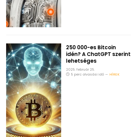
250 000-es Bitcoin
idén? A ChatGPT szerint
lehetséges
2025. február 25.
5 perc olvasási idő
HÍREK