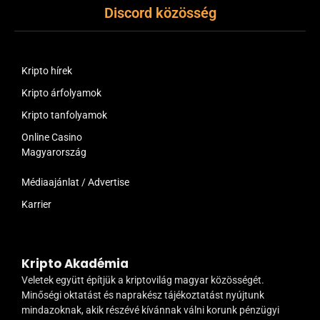
Discord közösség
Kripto hírek
Kripto árfolyamok
Kripto tanfolyamok
Online Casino
Magyarország
Médiaajánlat / Advertise
Karrier
Kripto Akadémia
Veletek együtt építjük a kriptovilág magyar közösségét.
Minőségi oktatást és naprakész tájékoztatást nyújtunk
mindazoknak, akik részévé kívánnak válni korunk pénzügyi