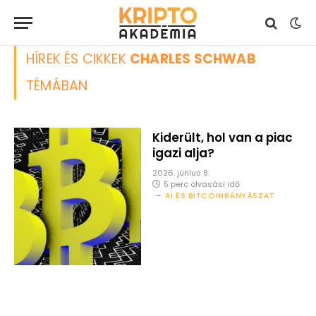
HÍREK ÉS CIKKEK
CHARLES SCHWAB
TÉMÁBAN
Kiderült, hol van a piac
igazi alja?
2026. június 8.
5 perc olvasási idő
AI ÉS BITCOINBÁNYÁSZAT