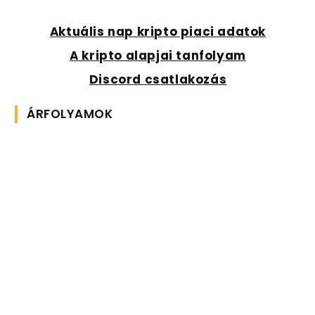
Aktuális nap kripto piaci adatok
A kripto alapjai tanfolyam
Discord csatlakozás
ÁRFOLYAMOK