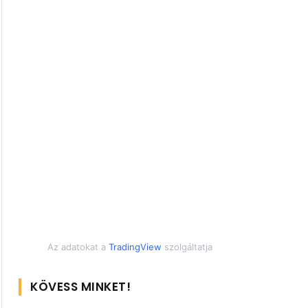
Az adatokat a
TradingView
szolgáltatja
KÖVESS MINKET!