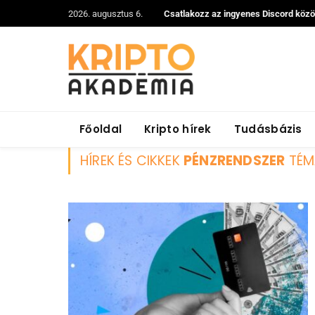
2026. augusztus 6.
Csatlakozz az ingyenes Discord köz
Főoldal
Kripto hírek
Tudásbázis
HÍREK ÉS CIKKEK
PÉNZRENDSZER
TÉM