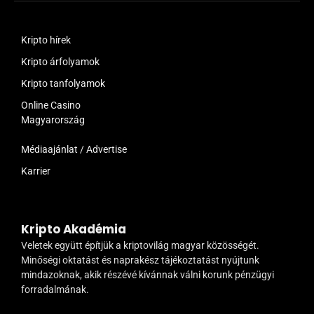
Kripto hírek
Kripto árfolyamok
Kripto tanfolyamok
Online Casino
Magyarország
Médiaajánlat / Advertise
Karrier
Kripto Akadémia
Veletek együtt építjük a kriptovilág magyar közösségét.
Minőségi oktatást és naprakész tájékoztatást nyújtunk
mindazoknak, akik részévé kívánnak válni korunk pénzügyi
forradalmának.