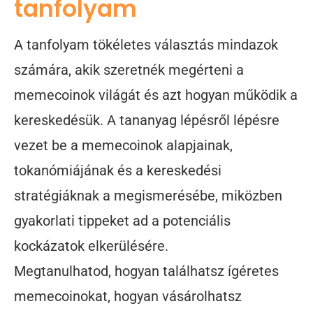
tanfolyam
A tanfolyam tökéletes választás mindazok
számára, akik szeretnék megérteni a
memecoinok világát és azt hogyan működik a
kereskedésük. A tananyag lépésről lépésre
vezet be a memecoinok alapjainak,
tokanómiájának és a kereskedési
stratégiáknak a megismerésébe, miközben
gyakorlati tippeket ad a potenciális
kockázatok elkerülésére.
Megtanulhatod, hogyan találhatsz ígéretes
memecoinokat, hogyan vásárolhatsz