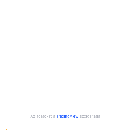
Az adatokat a
TradingView
szolgáltatja