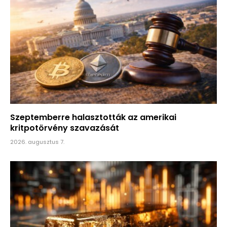
Szeptemberre halasztották az amerikai
kritpotörvény szavazását
2026. augusztus 7.