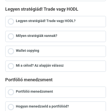
Legyen stratégiád! Trade vagy HODL
Legyen stratégiád! Trade vagy HODL?
Milyen stratégiák vannak?
Wallet copying
Mi a célod? Az alapján válassz
Portfólió menedzsment
Portfólió menedzsment
Hogyan menedzseld a portfóliód?