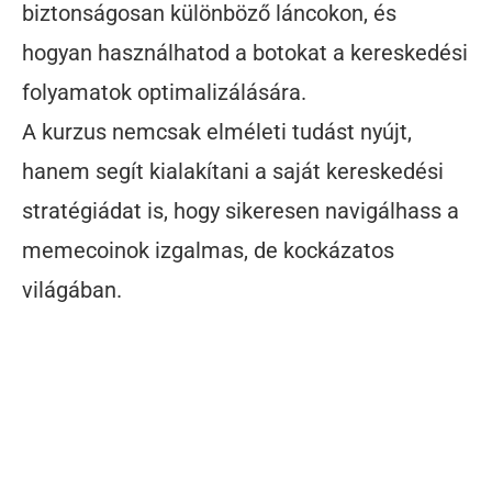
biztonságosan különböző láncokon, és
hogyan használhatod a botokat a kereskedési
folyamatok optimalizálására.
A kurzus nemcsak elméleti tudást nyújt,
hanem segít kialakítani a saját kereskedési
stratégiádat is, hogy sikeresen navigálhass a
memecoinok izgalmas, de kockázatos
világában.