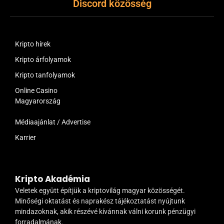
Discord közösség
Kripto hírek
Kripto árfolyamok
Kripto tanfolyamok
Online Casino
Magyarország
Médiaajánlat / Advertise
Karrier
Kripto Akadémia
Veletek együtt építjük a kriptovilág magyar közösségét.
Minőségi oktatást és naprakész tájékoztatást nyújtunk
mindazoknak, akik részévé kívánnak válni korunk pénzügyi
forradalmának.