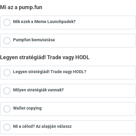
Mi az a pump.fun
Mik ezek a Meme Launchpadek?
Pumpfun bemutatása
Legyen stratégiád! Trade vagy HODL
Legyen stratégiád! Trade vagy HODL?
Milyen stratégiák vannak?
Wallet copying
Mi a célod? Az alapján válassz