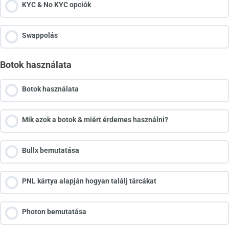
KYC & No KYC opciók
Swappolás
Botok használata
Botok használata
Mik azok a botok & miért érdemes használni?
Bullx bemutatása
PNL kártya alapján hogyan találj tárcákat
Photon bemutatása