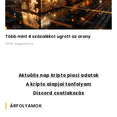
Több mint 4 százalékot ugrott az arany
2026. augusztus 6.
Aktuális nap kripto piaci adatok
A kripto alapjai tanfolyam
Discord csatlakozás
ÁRFOLYAMOK