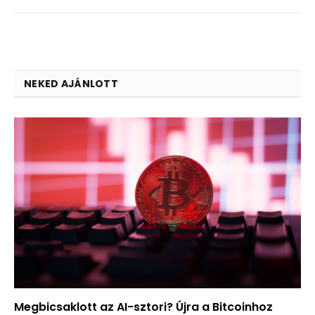
NEKED AJÁNLOTT
Megbicsaklott az AI-sztori? Újra a Bitcoinhoz