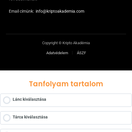
Email címünk:
info@kriptoakademia.com
Copyright © Kripto Akadémia
Adatvédelem
ÁSZF
Tanfolyam tartalom
Lánc kiválasztása
Tárca kiválasztása