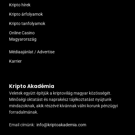
Kripto hírek
Kripto árfolyamok
Kripto tanfolyamok
Online Casino
Magyarország
Médiaajánlat / Advertise
Karrier
Kripto Akadémia
Veletek együtt építjük a kriptovilág magyar közösségét.
Minőségi oktatást és naprakész tájékoztatást nyújtunk
mindazoknak, akik részévé kívánnak válni korunk pénzügyi
forradalmának.
Email címünk:
info@kriptoakademia.com