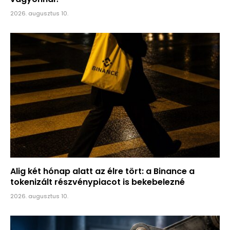
2026. augusztus 10.
Alig két hónap alatt az élre tört: a Binance a
tokenizált részvénypiacot is bekebelezné
2026. augusztus 10.