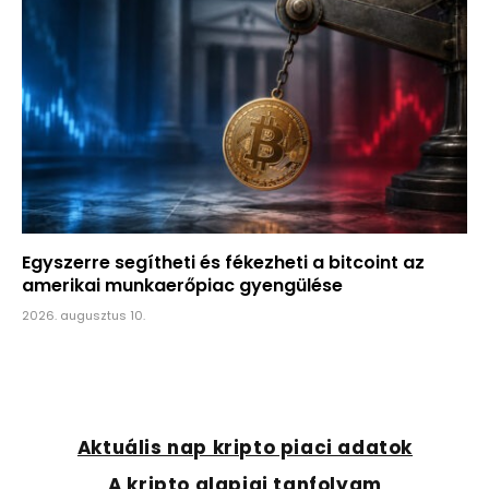
Egyszerre segítheti és fékezheti a bitcoint az
amerikai munkaerőpiac gyengülése
2026. augusztus 10.
Aktuális nap kripto piaci adatok
A kripto alapjai tanfolyam