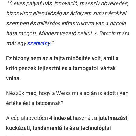
10 éves pályafutás, innováció, masszív növekedés,
bizonyított ellenállóság az árfolyam zuhanásokkal
szemben és milliárdos infrastruktúra van a bitcoin
háta mögött. Mindezt vezető nélkül. A Bitcoin mára
már egy
szabvány.
”
Ez bizony nem az a fajta minősítés volt, amit a
krito pénzek fejlesztői és a támogatói vártak
volna.
Nézzük meg, hogy a Weiss mi alapján is adott ilyen
értékelést a bitcoinnak?
A cég alapvetően
4 indexet
használ: a
jutalmazási,
kockázati, fundamentális és a technológiai