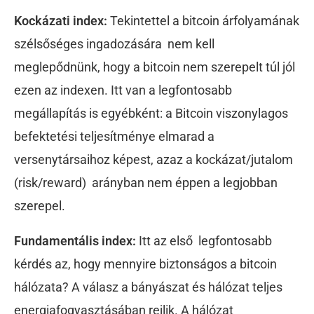
Kockázati index:
Tekintettel a bitcoin árfolyamának
szélsőséges ingadozására nem kell
meglepődnünk, hogy a bitcoin nem szerepelt túl jól
ezen az indexen. Itt van a legfontosabb
megállapítás is egyébként: a Bitcoin viszonylagos
befektetési teljesítménye elmarad a
versenytársaihoz képest, azaz a kockázat/jutalom
(risk/reward) arányban nem éppen a legjobban
szerepel.
Fundamentális index:
Itt az első legfontosabb
kérdés az, hogy mennyire biztonságos a bitcoin
hálózata? A válasz a bányászat és hálózat teljes
energiafogyasztásában rejlik. A hálózat