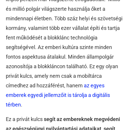
és millió polgár világszerte használja őket a
mindennapi életben. Több száz helyi és szövetségi
kormány, valamint több ezer vállalat építi és tartja
fent működését a blokklánc technológia
segítségével. Az emberi kultúra szinte minden
fontos aspektusa átalakul. Minden állampolgár
azonosítója a blokkláncon található. Ez egy olyan
privát kulcs, amely nem csak a mobiltárca
címedhez ad hozzáférést, hanem
az egyes
emberek egyedi jellemzőit is tárolja a digitális
térben
.
Ez a privát kulcs
segít az embereknek megvédeni
az egészségügyi nyilvántartási adataikat, segít