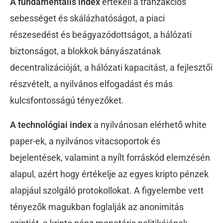
A fundamentális index
értékeli a tranzakciós
sebességet és skálázhatóságot, a piaci
részesedést és beágyazódottságot, a hálózati
biztonságot, a blokkok bányászatának
decentralizációját, a hálózati kapacitást, a fejlesztői
részvételt, a nyilvános elfogadást és más
kulcsfontosságú tényezőket.
A technológiai index
a nyilvánosan elérhető white
paper-ek, a nyilvános vitacsoportok és
bejelentések, valamint a nyílt forráskód elemzésén
alapul, azért hogy értékelje az egyes kripto pénzek
alapjául szolgáló protokollokat. A figyelembe vett
tényezők magukban foglalják az anonimitás