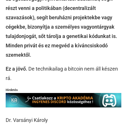
részt venni a politikában (decentralizált
szavazások), segít beruházni projektekbe vagy
cégekbe, bizonyítja a személyes vagyontárgyak
tulajdonjogát, sőt tárolja a genetikai kódunkat is.
Minden privát és ez megvéd a kíváncsiskodó
szemektől.
Ez a jövő.
De technikailag a bitcoin nem áll készen
rá.
Hirdetés
Dr. Varsányi Károly