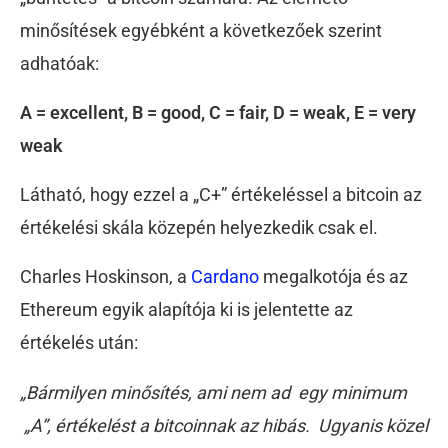
minősítések egyébként a következőek szerint
adhatóak:
A = excellent, B = good, C = fair, D = weak, E = very
weak
Látható, hogy ezzel a „C+” értékeléssel a bitcoin az
értékelési skála közepén helyezkedik csak el.
Charles Hoskinson, a
Cardano
megalkotója és az
Ethereum egyik alapítója ki is jelentette az
értékelés után:
„Bármilyen minősítés, ami nem ad egy minimum
„A”, értékelést a bitcoinnak az hibás. Ugyanis közel