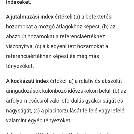
indexeket.
A jutalmazási index
értékeli (a) a befektetési
hozamokat a mozgó átlagokhoz képest, (b) az
abszolút hozamokat a referenciaértékhez
viszonyítva, (c) a kiegyenlített hozamokat a
referenciaértékhez képest és még más
tényezőket.
A kockázati index
értékeli a) a relatív és abszolút
áringadozások különböző időszakokon belül, (b) az
árfolyam csúcsról való lefordulás gyakoriságát és
nagyságát, (c) a piaci torzulását felfelé vagy lefelé,
valamint egyéb tényezőket.