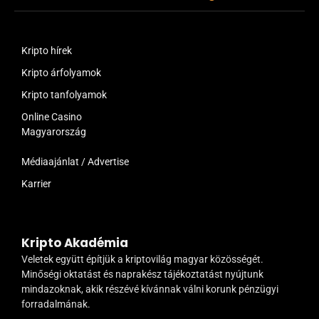
Kripto hírek
Kripto árfolyamok
Kripto tanfolyamok
Online Casino
Magyarország
Médiaajánlat / Advertise
Karrier
Kripto Akadémia
Veletek együtt építjük a kriptovilág magyar közösségét.
Minőségi oktatást és naprakész tájékoztatást nyújtunk
mindazoknak, akik részévé kívánnak válni korunk pénzügyi
forradalmának.