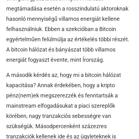
megtámadása esetén a rosszindulatú aktoroknak
hasonló mennyiségű villamos energiát kellene
felhasználniuk. Ebben a szekcióban a Bitcoin
egyértelműen felülmúlja az értékelés többi részét.
A bitcoin hálózat és bányászat több villamos
energiát fogyaszt évente, mint Írország.
A második kérdés az, hogy mi a bitcoin hálózat
kapacitása? Annak érdekében, hogy a kripto
pénz(nem)ek megszerezzék és fenntartsák a
mainstream elfogadásukat a piaci szereplők
körében, nagy tranzakciós sebességre van
szükségük. Másodpercenként százezres
tranzakciók kellenek ide és az ügyleteknek is