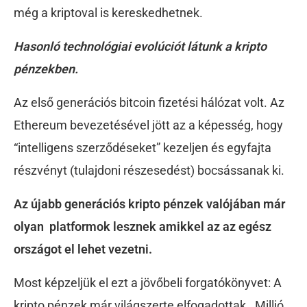
még a kriptoval is kereskedhetnek.
Hasonló technológiai evolúciót látunk a kripto
pénzekben.
Az első generációs bitcoin fizetési hálózat volt. Az
Ethereum bevezetésével jött az a képesség, hogy
“intelligens szerződéseket” kezeljen és egyfajta
részvényt (tulajdoni részesedést) bocsássanak ki.
Az újabb generációs kripto pénzek valójában már
olyan platformok lesznek amikkel az az egész
országot el lehet vezetni.
Most képzeljük el ezt a jövőbeli forgatókönyvet: A
kripto pénzek már világszerte elfogadottak. Millió