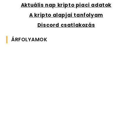
Aktuális nap kripto piaci adatok
A kripto alapjai tanfolyam
Discord csatlakozás
ÁRFOLYAMOK