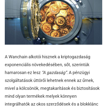
A Wanchain alkotói hisznek a kriptogazdaság
exponenciális növekedésében, sőt, szerintük
hamarosan ez lesz
“A gazdaság”
. A pénzügyi
szolgáltatások úttörői lehetnek ennek az űrnek,
mivel a kölcsönök, megtakarítások és biztosítások
mind olyan termékek melyek könnyen
integrálhatók az okos szerződések és a blokklánc