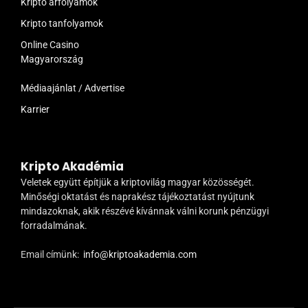
Kripto árfolyamok
Kripto tanfolyamok
Online Casino
Magyarország
Médiaajánlat / Advertise
Karrier
Kripto Akadémia
Veletek együtt építjük a kriptovilág magyar közösségét.
Minőségi oktatást és naprakész tájékoztatást nyújtunk
mindazoknak, akik részévé kívánnak válni korunk pénzügyi
forradalmának.
Email címünk:
info@kriptoakademia.com