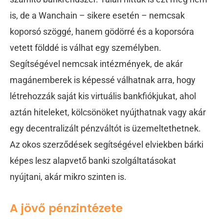
is, de a Wanchain – sikere esetén – nemcsak
koporsó szöggé, hanem gödörré és a koporsóra
vetett földdé is válhat egy személyben.
Segítségével nemcsak intézmények, de akár
magánemberek is képessé válhatnak arra, hogy
létrehozzák saját kis virtuális bankfiókjukat, ahol
aztán hiteleket, kölcsönöket nyújthatnak vagy akár
egy decentralizált pénzváltót is üzemeltethetnek.
Az okos szerződések segítségével elviekben bárki
képes lesz alapvető banki szolgáltatásokat
nyújtani, akár mikro szinten is.
A jövő pénzintézete