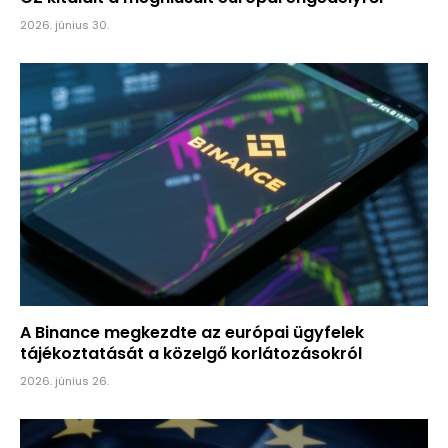
2026. június 30.
A Binance megkezdte az európai ügyfelek
tájékoztatását a közelgő korlátozásokról
2026. június 26.