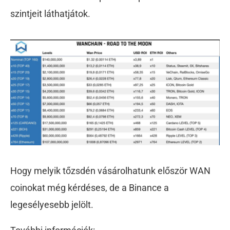
szintjeit láthatjátok.
Hogy melyik tőzsdén vásárolhatunk először WAN
coinokat még kérdéses, de a Binance a
legesélyesebb jelölt.