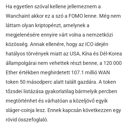
Ha egyetlen szóval kellene jellemeznem a
Wanchaint akkor ez a szó a FOMO lenne. Még nem
láttam olyan kriptopénzt, amelynek a
megjelenésére ennyire várt volna a nemzetközi
közösség. Annak ellenére, hogy az ICO idején
hatályos törvények miatt az USA, Kína és Dél-Korea
állampolgárai nem vehettek részt benne, a 120 000
Ether értékben meghirdetett 107.1 millió WAN
token 50 másodperc alatt talált gazdára. A token
tőzsdei listázása gyakorlatilag bármelyik percben
megtörténhet és várhatóan a közeljövő egyik
sláger-coinja lesz. Ennek kapcsán következzen egy
rövid összefoglaló.