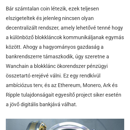
Bár számtalan coin létezik, ezek teljesen
elszigeteltek és jelenleg nincsen olyan
decentralizált rendszer, amely lehetővé tenné hogy
a különböző blokkláncok kommunikáljanak egymás
között. Ahogy a hagyományos gazdaság a
bankrendszerre támaszkodik, úgy szeretne a
Wanchain a blokklánc ökorendszer pénzügyi
összetartó erejévé válni. Ez egy rendkívül
ambíciózus terv, és az Ethereum, Monero, Ark és
Ripple tulajdonságait egyesítő project siker esetén
a jövő digitális bankjává válhat.