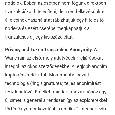
node-ok. Ebben az esetben nem fogunk direktben
tranzakciókat hitelesíteni, de a rendelkezésünkre
álló coinok használatát rábízhatjuk egy hitelesítő
node-ra és ezért cserébe megkaphatjuk a
tranzakciós díj egy kis százalékát.
Privacy and Token Transaction Anonymity.
A
Wanchain az első, mely adatvédelmi eljárásokat
integrál az okos szerződésekbe. A legjobb anonim
kriptopénznek tartott Moneronál is bevált
technológia (ring signatures) teljes anonimitást
tesz lehetővé. Emellett minden tranzakcióhoz egy
új címet is generál a rendszer, így az explorerekkel
történő nyomonkövetést is rendkívül megnehezíti.