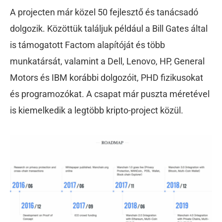
A projecten már közel 50 fejlesztő és tanácsadó
dolgozik. Közöttük találjuk például a Bill Gates által
is támogatott Factom alapítóját és több
munkatársát, valamint a Dell, Lenovo, HP, General
Motors és IBM korábbi dolgozóit, PHD fizikusokat
és programozókat. A csapat már puszta méretével
is kiemelkedik a legtöbb kripto-project közül.