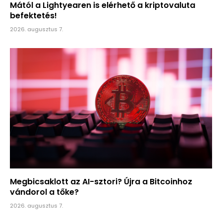
Mától a Lightyearen is elérhető a kriptovaluta
befektetés!
2026. augusztus 7.
Megbicsaklott az AI-sztori? Újra a Bitcoinhoz
vándorol a tőke?
2026. augusztus 7.