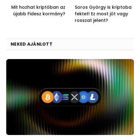
Mit hozhat kriptóban az
Soros György is kriptoba
újabb Fidesz kormány?
fektet! Ez most jót vagy
rosszat jelent?
NEKED AJÁNLOTT