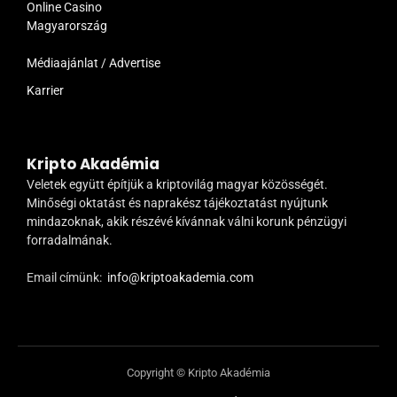
Online Casino
Magyarország
Médiaajánlat / Advertise
Karrier
Kripto Akadémia
Veletek együtt építjük a kriptovilág magyar közösségét.
Minőségi oktatást és naprakész tájékoztatást nyújtunk
mindazoknak, akik részévé kívánnak válni korunk pénzügyi
forradalmának.
Email címünk:
info@kriptoakademia.com
Copyright © Kripto Akadémia