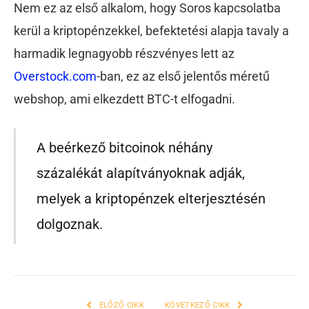
Nem ez az első alkalom, hogy Soros kapcsolatba
kerül a kriptopénzekkel, befektetési alapja tavaly a
harmadik legnagyobb részvényes lett az
Overstock.com
-ban, ez az első jelentős méretű
webshop, ami elkezdett BTC-t elfogadni.
A beérkező bitcoinok néhány
százalékát alapítványoknak adják,
melyek a kriptopénzek elterjesztésén
dolgoznak.
ELŐZŐ CIKK
KÖVETKEZŐ CIKK