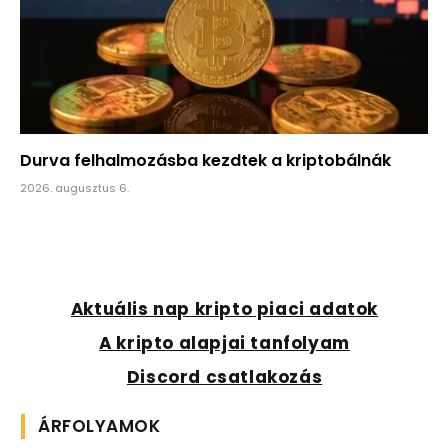
Durva felhalmozásba kezdtek a kriptobálnák
2026. augusztus 6.
Aktuális nap kripto piaci adatok
A kripto alapjai tanfolyam
Discord csatlakozás
ÁRFOLYAMOK