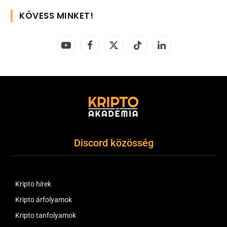
KÖVESS MINKET!
YouTube
Facebook
X
TikTok
LinkedIn
(Twitter)
Discord közösség
Kripto hírek
Kripto árfolyamok
Kripto tanfolyamok