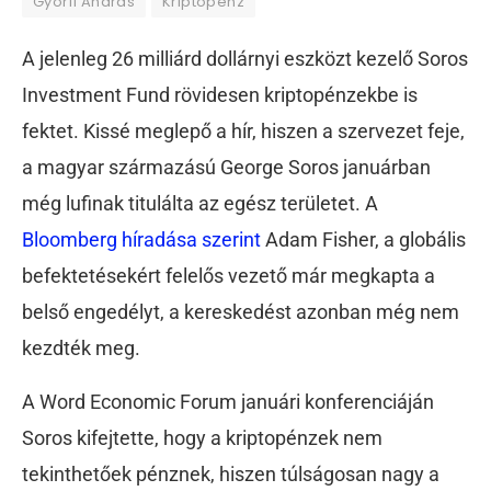
Györfi András
Kriptopénz
A jelenleg 26 milliárd dollárnyi eszközt kezelő Soros
Investment Fund rövidesen kriptopénzekbe is
fektet. Kissé meglepő a hír, hiszen a szervezet feje,
a magyar származású George Soros januárban
még lufinak titulálta az egész területet. A
Bloomberg híradása szerint
Adam Fisher, a globális
befektetésekért felelős vezető már megkapta a
belső engedélyt, a kereskedést azonban még nem
kezdték meg.
A Word Economic Forum januári konferenciáján
Soros kifejtette, hogy a kriptopénzek nem
tekinthetőek pénznek, hiszen túlságosan nagy a