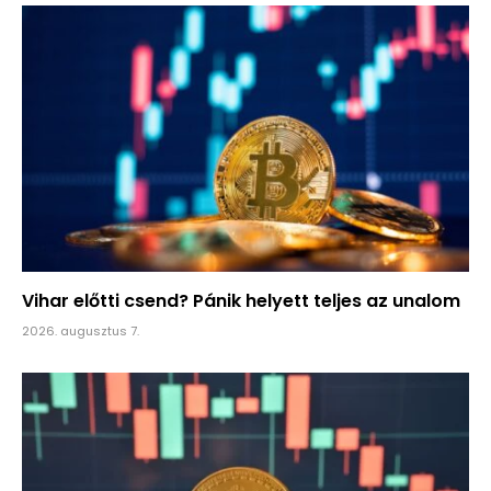
Vihar előtti csend? Pánik helyett teljes az unalom
2026. augusztus 7.