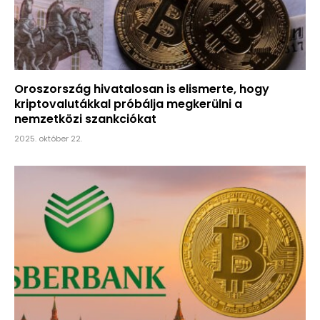
Oroszország hivatalosan is elismerte, hogy
kriptovalutákkal próbálja megkerülni a
nemzetközi szankciókat
2025. október 22.