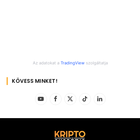
Az adatokat a
TradingView
szolgáltatja
KÖVESS MINKET!
YouTube
Facebook
X
TikTok
LinkedIn
(Twitter)