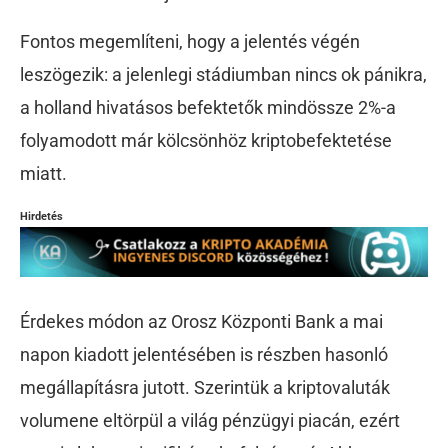
Fontos megemlíteni, hogy a jelentés végén
leszögezik: a jelenlegi stádiumban nincs ok pánikra,
a holland hivatásos befektetők mindössze 2%-a
folyamodott már kölcsönhöz kriptobefektetése
miatt.
Hirdetés
Érdekes módon az Orosz Központi Bank a mai
napon kiadott jelentésében is részben hasonló
megállapításra jutott. Szerintük a kriptovaluták
volumene eltörpül a világ pénzügyi piacán, ezért