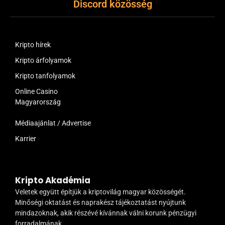
Discord közösség
Kripto hírek
Kripto árfolyamok
Kripto tanfolyamok
Online Casino
Magyarország
Médiaajánlat / Advertise
Karrier
Kripto Akadémia
Veletek együtt építjük a kriptovilág magyar közösségét.
Minőségi oktatást és naprakész tájékoztatást nyújtunk
mindazoknak, akik részévé kívánnak válni korunk pénzügyi
forradalmának.