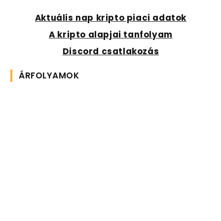
Aktuális nap kripto piaci adatok
A kripto alapjai tanfolyam
Discord csatlakozás
ÁRFOLYAMOK