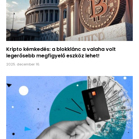
Kripto kémkedés: a blokklánc a valaha volt
legerősebb megfigyelő eszköz lehet!
2025. december 16.