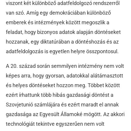
viszont két különböző adatfeldolgozó rendszerről
van szó. Amíg egy demokráciában különböző
emberek és intézmények között megoszlik a
feladat, hogy bizonyos adatok alapján döntéseket
hozzanak, egy diktatúrában a döntéshozás és az
adatfeldolgozás is egyetlen helyre összpontosul.
A 20. század során semmilyen intézmény nem volt
képes arra, hogy gyorsan, adatokkal alátámasztott
és helyes döntéseket hozzon meg. Többet között
ezért írhattunk több hibás gazdasági döntést a
Szovjetunió számlájára és ezért maradt el annak
gazdasága az Egyesült Államoké mögött. Az akkori
technológiát tekintve egyszerűen nem volt