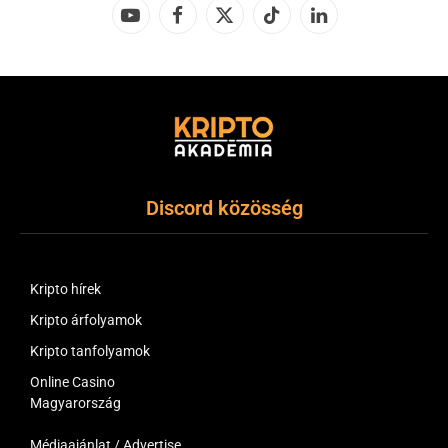
YouTube
Facebook
X
TikTok
LinkedIn
(Twitter)
Discord közösség
Kripto hírek
Kripto árfolyamok
Kripto tanfolyamok
Online Casino
Magyarország
Médiaajánlat / Advertise