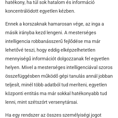
hatékony, ha túl sok hatalom és információ
koncentrálódott egyetlen kézben.
Ennek a korszaknak hamarosan vége, az inga a
másik irányba kezd lengeni. A mesterséges
intelligencia robbanásszerű fejlődése ma már
lehetővé teszi, hogy eddig elképzelhetetlen
mennyiségű információt dolgozzanak fel egyetlen
helyen. Mivel a mesterséges intelligenciával szoros
összefüggésben működő gépi tanulás annál jobban
teljesít, minél több adatból tud meríteni, egyetlen
központi entitás ma már sokkal hatékonyabb tud
lenni, mint szétszórt versenytársai.
Ha egy rendszer az összes személyiségi jogot