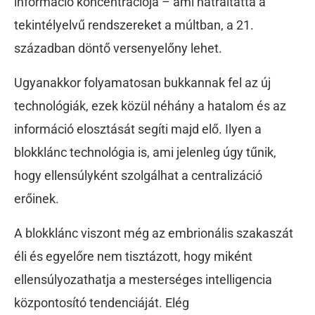
információ koncentrációja – ami hátráltatta a
tekintélyelvű rendszereket a múltban, a 21.
században döntő versenyelőny lehet.
Ugyanakkor folyamatosan bukkannak fel az új
technológiák, ezek közül néhány a hatalom és az
információ elosztását segíti majd elő. Ilyen a
blokklánc technológia is, ami jelenleg úgy tűnik,
hogy ellensúlyként szolgálhat a centralizáció
erőinek.
A blokklánc viszont még az embrionális szakaszát
éli és egyelőre nem tisztázott, hogy miként
ellensúlyozathatja a mesterséges intelligencia
központosító tendenciáját. Elég