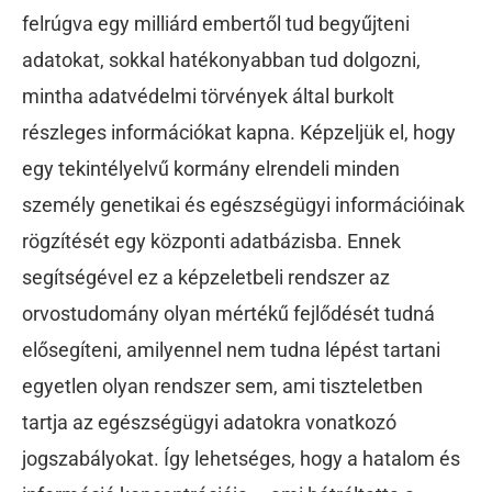
felrúgva egy milliárd embertől tud begyűjteni
adatokat, sokkal hatékonyabban tud dolgozni,
mintha adatvédelmi törvények által burkolt
részleges információkat kapna. Képzeljük el, hogy
egy tekintélyelvű kormány elrendeli minden
személy genetikai és egészségügyi információinak
rögzítését egy központi adatbázisba. Ennek
segítségével ez a képzeletbeli rendszer az
orvostudomány olyan mértékű fejlődését tudná
elősegíteni, amilyennel nem tudna lépést tartani
egyetlen olyan rendszer sem, ami tiszteletben
tartja az egészségügyi adatokra vonatkozó
jogszabályokat. Így lehetséges, hogy a hatalom és