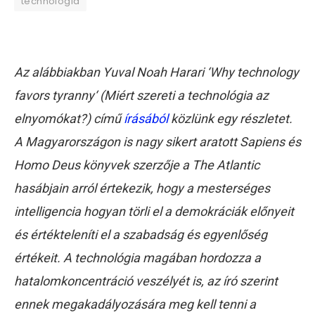
technológia
Az alábbiakban Yuval Noah Harari ‘Why technology
favors tyranny‘ (Miért szereti a technológia az
elnyomókat?) című
írásából
közlünk egy részletet.
A Magyarországon is nagy sikert aratott Sapiens és
Homo Deus könyvek szerzője a The Atlantic
hasábjain arról értekezik, hogy a mesterséges
intelligencia hogyan törli el a demokráciák előnyeit
és értékteleníti el a szabadság és egyenlőség
értékeit. A technológia magában hordozza a
hatalomkoncentráció veszélyét is, az író szerint
ennek megakadályozására meg kell tenni a