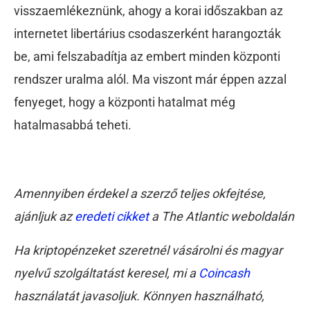
visszaemlékeznünk, ahogy a korai időszakban az
internetet libertárius csodaszerként harangozták
be, ami felszabadítja az embert minden központi
rendszer uralma alól. Ma viszont már éppen azzal
fenyeget, hogy a központi hatalmat még
hatalmasabbá teheti.
Amennyiben érdekel a szerző teljes okfejtése,
ajánljuk az
eredeti cikket
a The Atlantic weboldalán
Ha kriptopénzeket szeretnél vásárolni és magyar
nyelvű szolgáltatást keresel, mi a
Coincash
használatát javasoljuk. Könnyen használható,