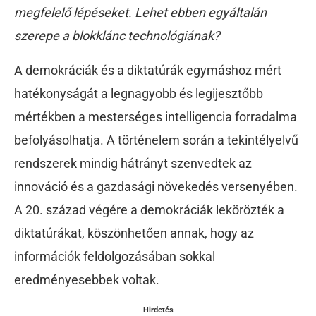
megfelelő lépéseket. Lehet ebben egyáltalán
szerepe a blokklánc technológiának?
A demokráciák és a diktatúrák egymáshoz mért
hatékonyságát a legnagyobb és legijesztőbb
mértékben a mesterséges intelligencia forradalma
befolyásolhatja. A történelem során a tekintélyelvű
rendszerek mindig hátrányt szenvedtek az
innováció és a gazdasági növekedés versenyében.
A 20. század végére a demokráciák lekörözték a
diktatúrákat, köszönhetően annak, hogy az
információk feldolgozásában sokkal
eredményesebbek voltak.
Hirdetés