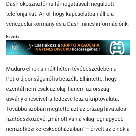
Dash ökoszisztéma támogatással megáldott
telefonjaikat. Arról, hogy kapcsolatban áll-e a
venezuelai kormány és a Dash, nincs információnk.
Hirdetés
Maduro elnök a múlt héten tévébeszédében a
Petro újdonságairól is beszélt. Elhintette, hogy
ezentúl nem csak az olaj, hanem az ország
ásványkincseivel is fedezve lesz a kriptovaluta.
Továbbá szóban megtette azt az ország hivatalos
fizetőeszközévé: „már ott van a világ legnagyobb
nemzetközi kereskedőházaiban” – érvelt az elnök a