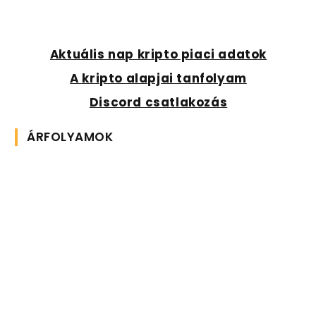
Aktuális nap kripto piaci adatok
A kripto alapjai tanfolyam
Discord csatlakozás
ÁRFOLYAMOK