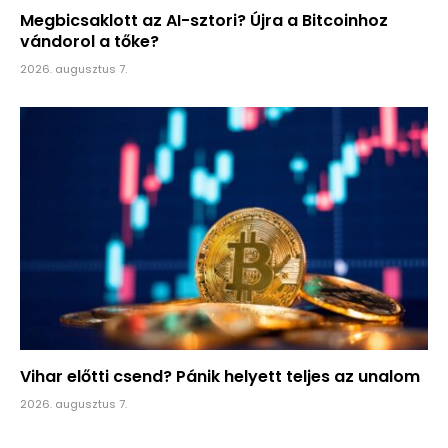
Megbicsaklott az AI-sztori? Újra a Bitcoinhoz
vándorol a tőke?
2026. augusztus 7.
Vihar előtti csend? Pánik helyett teljes az unalom
2026. augusztus 7.