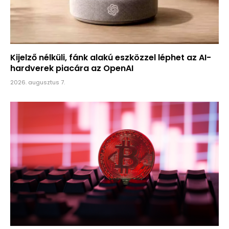
Kijelző nélküli, fánk alakú eszközzel léphet az AI-
hardverek piacára az OpenAI
2026. augusztus 7.