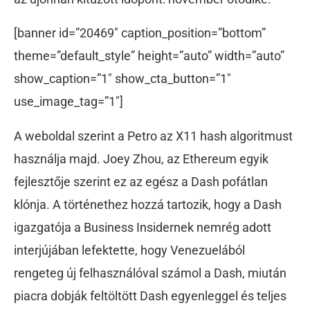
[banner id=”20469″ caption_position=”bottom”
theme=”default_style” height=”auto” width=”auto”
show_caption=”1″ show_cta_button=”1″
use_image_tag=”1″]
A weboldal szerint a Petro az X11 hash algoritmust
használja majd. Joey Zhou, az Ethereum egyik
fejlesztője szerint ez az egész a Dash pofátlan
klónja. A történethez hozzá tartozik, hogy a Dash
igazgatója a Business Insidernek nemrég adott
interjújában lefektette, hogy Venezuelából
rengeteg új felhasználóval számol a Dash, miután
piacra dobják feltöltött Dash egyenleggel és teljes