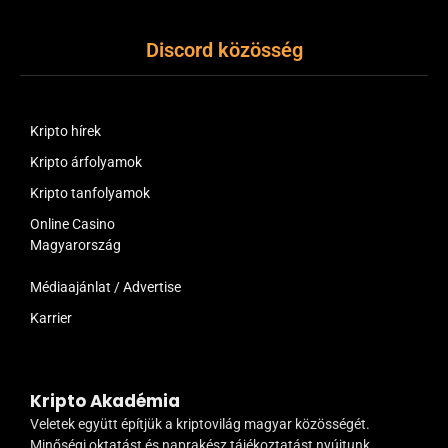
Discord közösség
Kripto hírek
Kripto árfolyamok
Kripto tanfolyamok
Online Casino
Magyarország
Médiaajánlat / Advertise
Karrier
Kripto Akadémia
Veletek együtt építjük a kriptovilág magyar közösségét.
Minőségi oktatást és naprakész tájékoztatást nyújtunk